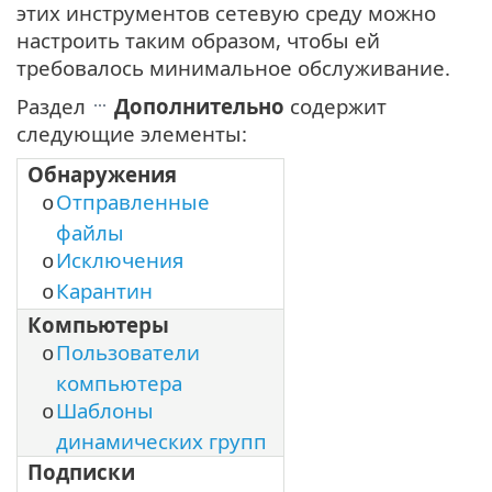
этих инструментов сетевую среду можно
настроить таким образом, чтобы ей
требовалось минимальное обслуживание.
Раздел
Дополнительно
содержит
следующие элементы:
Обнаружения
Отправленные
o
файлы
Исключения
o
Карантин
o
Компьютеры
Пользователи
o
компьютера
Шаблоны
o
динамических групп
Подписки