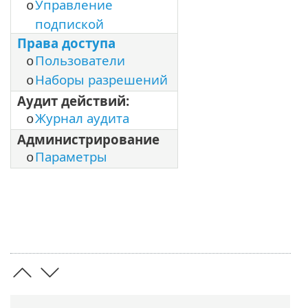
Управление
o
подпиской
Права доступа
Пользователи
o
Наборы разрешений
o
Аудит действий:
Журнал аудита
o
Администрирование
Параметры
o