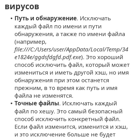
вирусов
Путь и обнаружение
. Исключать
•
каждый файл по имени и пути
обнаружения, а также по имени файла
(например,
file:///C:/Users/user/AppData/Local/Temp/34
e1824e/ggdsfdgfd.pdf.exe
). Это хороший
способ исключить файл, который может
измениться и иметь другой хэш, но имя
обнаружения при этом останется
прежним, в то время как путь и имя
файла не изменятся.
Точные файлы
. Исключать каждый
•
файл по хешу. Это самый безопасный
способ исключить конкретный файл.
Если файл изменится, изменится и хэш,
и это исключение больше не будет