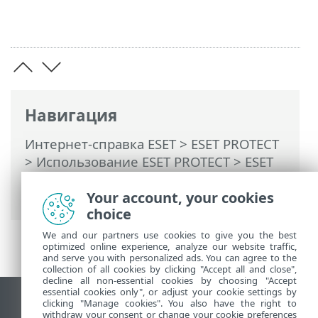
Навигация
Интернет-справка ESET
>
ESET PROTECT
>
Использование ESET PROTECT
>
ESET
PROTECT Главное меню
>
Обнаружения
Your account, your cookies
> Создать исключение
choice
We and our partners use cookies to give you the best
optimized online experience, analyze our website traffic,
and serve you with personalized ads. You can agree to the
collection of all cookies by clicking "Accept all and close",
decline all non-essential cookies by choosing "Accept
essential cookies only", or adjust your cookie settings by
clicking "Manage cookies". You also have the right to
Использовать сайт для ПК
withdraw your consent or change your cookie preferences