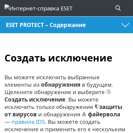
ESET PROTECT – Содержание
Создать исключение
Вы можете исключить выбранные
элементы из
обнаружения
в будущем.
Щелкните обнаружение и выберите
Создать исключение
. Вы можете
исключить только обнаружения
защиты
от вирусов
и обнаружения
файервола
—
правила IDS
. Вы можете создать
исключение и применить его к нескольким