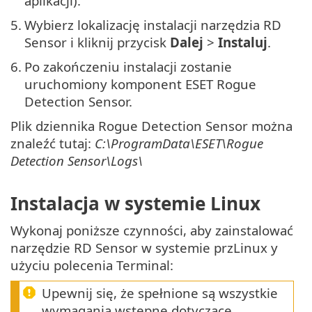
aplikacji).
5.
Wybierz lokalizację instalacji narzędzia RD
Sensor i kliknij przycisk
Dalej
>
Instaluj
.
6.
Po zakończeniu instalacji zostanie
uruchomiony komponent ESET Rogue
Detection Sensor.
Plik dziennika Rogue Detection Sensor można
znaleźć tutaj:
C:\ProgramData\ESET\Rogue
Detection Sensor\Logs\
Instalacja w systemie Linux
Wykonaj poniższe czynności, aby zainstalować
narzędzie RD Sensor w systemie przLinux y
użyciu polecenia Terminal:
Upewnij się, że spełnione są wszystkie
wymagania wstępne dotyczące