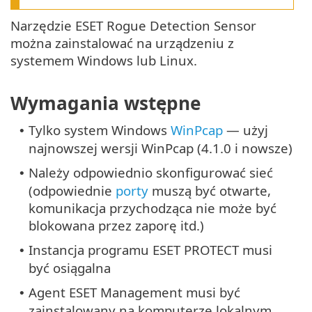
Narzędzie ESET Rogue Detection Sensor
można zainstalować na urządzeniu z
systemem Windows lub Linux.
Wymagania wstępne
Tylko system Windows
WinPcap
— użyj
•
najnowszej wersji WinPcap (4.1.0 i nowsze)
Należy odpowiednio skonfigurować sieć
•
(odpowiednie
porty
muszą być otwarte,
komunikacja przychodząca nie może być
blokowana przez zaporę itd.)
Instancja programu ESET PROTECT musi
•
być osiągalna
Agent ESET Management musi być
•
zainstalowany na komputerze lokalnym,