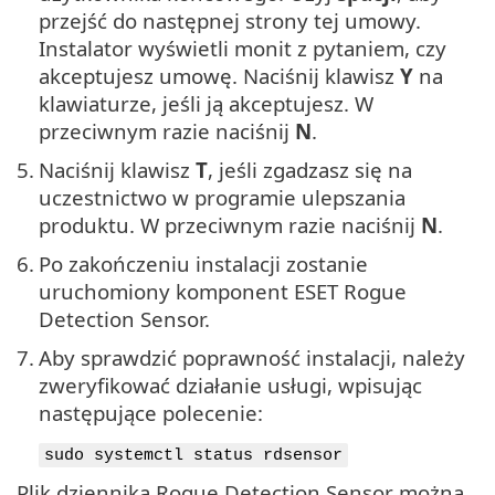
przejść do następnej strony tej umowy.
Instalator wyświetli monit z pytaniem, czy
akceptujesz umowę. Naciśnij klawisz
Y
na
klawiaturze, jeśli ją akceptujesz. W
przeciwnym razie naciśnij
N
.
5.
Naciśnij klawisz
T
, jeśli zgadzasz się na
uczestnictwo w programie ulepszania
produktu. W przeciwnym razie naciśnij
N
.
6.
Po zakończeniu instalacji zostanie
uruchomiony komponent ESET Rogue
Detection Sensor.
7.
Aby sprawdzić poprawność instalacji, należy
zweryfikować działanie usługi, wpisując
następujące polecenie:
sudo systemctl status rdsensor
Plik dziennika Rogue Detection Sensor można