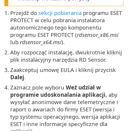
1.
Przejdź do
sekcji pobierania
programu ESET
PROTECT w celu pobrania instalatora
autonomicznego tego komponentu
programu ESET PROTECT (
rdsensor_x86.msi
lub
rdsensor_x64.msi
).
2.
Aby rozpocząć instalację, dwukrotnie kliknij
plik instalacyjny narzędzia RD Sensor.
3.
Zaakceptuj umowę EULA i kliknij przycisk
Dalej
.
4.
Zaznacz pole wyboru
Weź udział w
programie udoskonalania aplikacji
, aby
wysyłać anonimowe dane telemetryczne i
raport o awariach do firmy ESET (wersja i
typ systemu operacyjnego, wersja aplikacji
ESET i inne informacje specyficzne dla