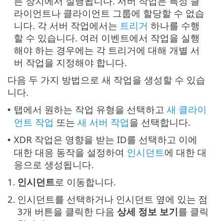
른 장치에서 실행됩니다. 서버 작업은 특정 클
라이언트나 클라이언트 그룹에 할당할 수 없습
니다. 각 서버 작업에서는
트리거
하나를 수행
할 수 있습니다. 여러 이벤트에서 작업을 실행
해야 하는 경우에는 각 트리거에 대해 개별 서
버 작업을 지정해야 합니다.
다음 두 가지 방법으로 새 작업을 생성할 수 있습
니다.
탭에서 원하는 작업 유형을 선택하고
새 클라이
•
언트 작업
또는
새 서버 작업
을 선택합니다.
XDR 작업은 영향을 받는 ID를 선택하고 이에
•
대한 대응 동작을 설정하여
인시던트
에 대한 대
응으로 생성됩니다.
1.
인시던트
로 이동합니다.
2.
인시던트를 선택하거나 인시던트 옆에 있는 점
3개 버튼을 클릭한 다음
상세 정보 보기
를 클릭