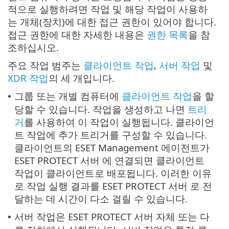
적으로 실행하려면 작업 및 해당 작업이 사용하
는 개체(장치)에 대한 접근 권한이 있어야 합니다.
접근 권한에 대한 자세한 내용은
권한 목록
을 참
조하십시오.
주요 작업 범주는
클라이언트 작업
,
서버 작업
및
XDR 작업
의 세 개입니다.
그룹 또는 개별 컴퓨터에
클라이언트 작업
을 할
•
당할 수 있습니다. 작업을 생성하고 나면
트리
거
를 사용하여 이 작업이 실행됩니다. 클라이언
트 작업에 추가 트리거를 구성할 수 있습니다.
클라이언트의 ESET Management 에이전트가
ESET PROTECT 서버 에 연결되면 클라이언트
작업이 클라이언트로 배포됩니다. 이러한 이유
로 작업 실행 결과를 ESET PROTECT 서버 로 전
달하는 데 시간이 다소 걸릴 수 있습니다.
서버 작업은 ESET PROTECT 서버 자체 또는 다
•