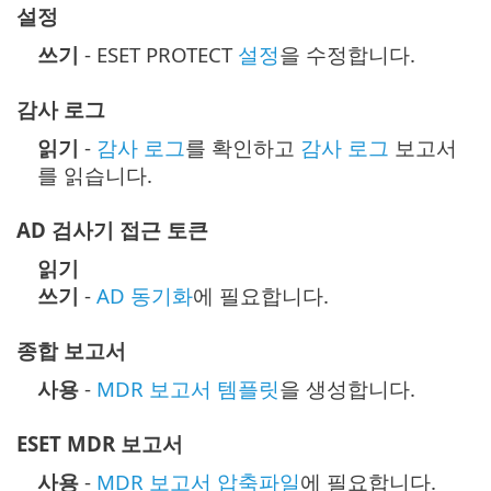
설정
쓰기
- ESET PROTECT
설정
을 수정합니다.
감사 로그
읽기
-
감사 로그
를 확인하고
감사 로그
보고서
를 읽습니다.
AD 검사기 접근 토큰
읽기
쓰기
-
AD 동기화
에 필요합니다.
종합 보고서
사용
-
MDR 보고서 템플릿
을 생성합니다.
ESET MDR 보고서
사용
-
MDR 보고서 압축파일
에 필요합니다.