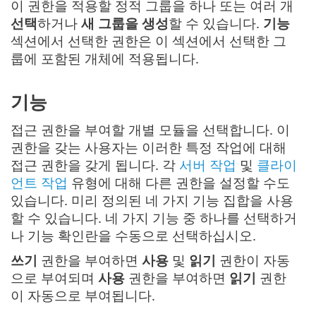
이 권한을 적용할 정적 그룹을 하나 또는 여러 개
선택
하거나
새 그룹을 생성
할 수 있습니다.
기능
섹션에서 선택한 권한은 이 섹션에서 선택한 그
룹에 포함된 개체에 적용됩니다.
기능
접근 권한을 부여할 개별 모듈을 선택합니다. 이
권한을 갖는 사용자는 이러한 특정 작업에 대해
접근 권한을 갖게 됩니다. 각
서버 작업
및
클라이
언트 작업
유형에 대해 다른 권한을 설정할 수도
있습니다. 미리 정의된 네 가지 기능 집합을 사용
할 수 있습니다. 네 가지 기능 중 하나를 선택하거
나 기능 확인란을 수동으로 선택하십시오.
쓰기
권한을 부여하면
사용
및
읽기
권한이 자동
으로 부여되며
사용
권한을 부여하면
읽기
권한
이 자동으로 부여됩니다.