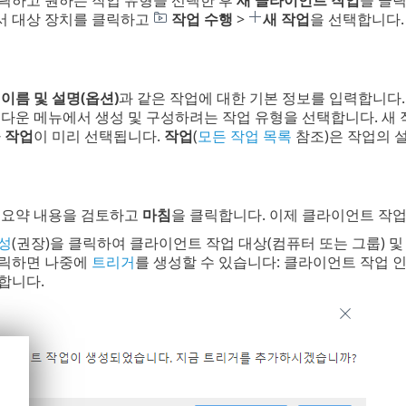
서 대상 장치를 클릭하고
작업 수행
>
새 작업
을 선택합니다.
서
이름 및 설명(옵션)
과 같은 작업에 대한 기본 정보를 입력합니다
다운 메뉴에서 생성 및 구성하려는 작업 유형을 선택합니다. 새 작
라
작업
이 미리 선택됩니다.
작업
(
모든 작업 목록
참조)은 작업의 
 요약 내용을 검토하고
마침
을 클릭합니다. 이제 클라이언트 작업
성
(권장)을 클릭하여 클라이언트 작업 대상(컴퓨터 또는 그룹) 
클릭하면 나중에
트리거
를 생성할 수 있습니다: 클라이언트 작업
합니다.