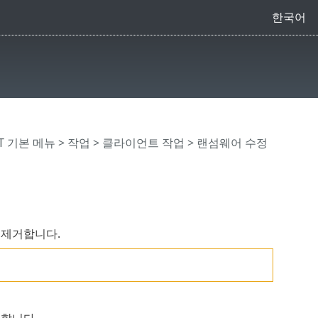
한국어
CT 기본 메뉴
>
작업
>
클라이언트 작업
> 랜섬웨어 수정
 제거합니다.
릭합니다.