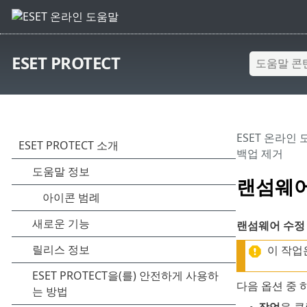
ESET PROTECT
ESET 온라인
백업 제거
랜섬웨어
랜섬웨어 수정
이 작업
다음 옵션 중 
작업
을 클