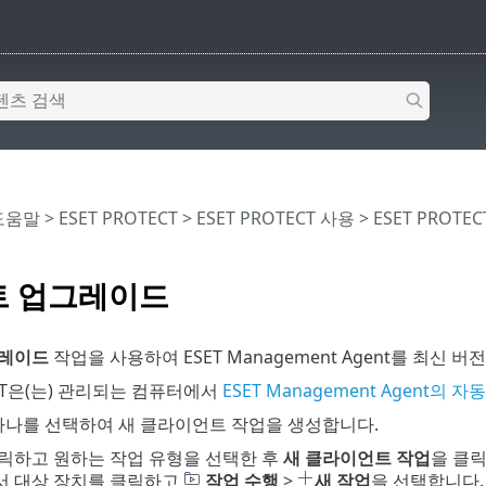
 도움말
>
ESET PROTECT
>
ESET PROTECT 사용
>
ESET PROTE
트 업그레이드
그레이드
작업을 사용하여 ESET Management Agent를 최신
ECT은(는) 관리되는 컴퓨터에서
ESET Management Agent의 
하나를 선택하여 새 클라이언트 작업을 생성합니다.
릭하고 원하는 작업 유형을 선택한 후
새
클라이언트 작업
을 클
서 대상 장치를 클릭하고
작업 수행
>
새 작업
을 선택합니다.