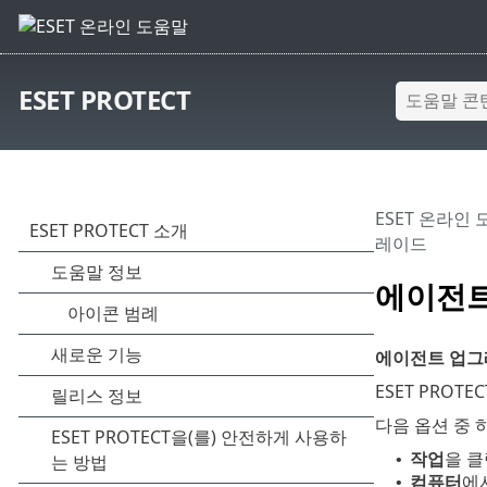
ESET PROTECT
ESET 온라인
레이드
에이전
에이전트 업
ESET PROT
다음 옵션 중 
작업
을 클
•
컴퓨터
에
•