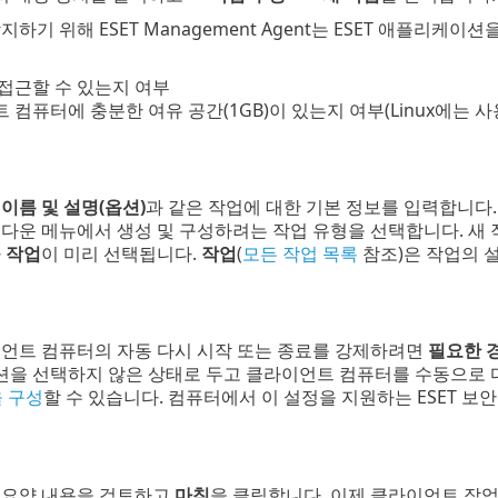
지하기 위해 ESET Management Agent는 ESET 애플리
접근할 수 있는지 여부
컴퓨터에 충분한 여유 공간(1GB)이 있는지 여부(Linux에는 사
서
이름 및 설명(옵션)
과 같은 작업에 대한 기본 정보를 입력합니다
다운 메뉴에서 생성 및 구성하려는 작업 유형을 선택합니다. 새 작
라
작업
이 미리 선택됩니다.
작업
(
모든 작업 목록
참조)은 작업의 
이언트 컴퓨터의 자동 다시 시작 또는 종료를 강제하려면
필요한 
옵션을 선택하지 않은 상태로 두고 클라이언트 컴퓨터를 수동으로 
 구성
할 수 있습니다. 컴퓨터에서 이 설정을 지원하는 ESET 
 요약 내용을 검토하고
마침
을 클릭합니다. 이제 클라이언트 작업