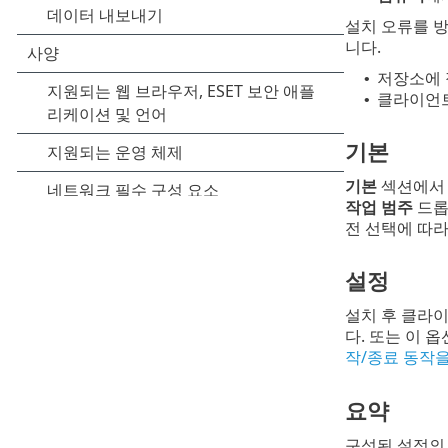
설치 오류를 방
니다.
저장소에 
•
클라이언트 
•
기본
기본
섹션에
작업 범주
드롭
전 선택에 따
설정
설치 후 클라
다. 또는 이 
작/종료 동작을
요약
구성된 설정의