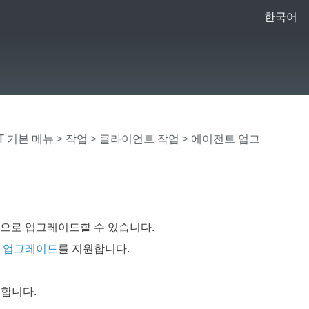
한국어
CT 기본 메뉴
>
작업
>
클라이언트 작업
> 에이전트 업그
 버전으로 업그레이드할 수 있습니다.
자동 업그레이드
를 지원합니다.
릭합니다.