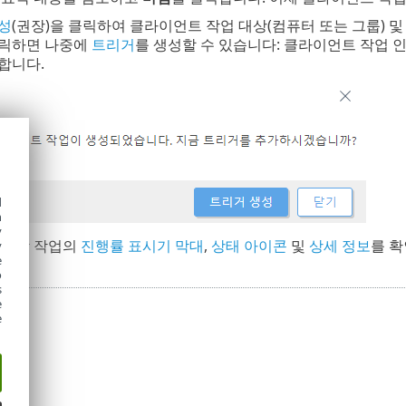
성
(권장)을 클릭하여 클라이언트 작업 대상(컴퓨터 또는 그룹) 
클릭하면 나중에
트리거
를 생성할 수 있습니다: 클라이언트 작업
합니다.
d
h
y
된 각 작업의
진행률 표시기 막대
,
상태 아이콘
및
상세 정보
를 확
y
e
o
s
e
e