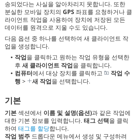
송되었다는 사실을 알아차리지 못합니다. 또한
분실한 모바일 장치의
GPS
좌표를 요청하거나 클
라이언트 작업을 사용하여 장치에 저장된 모든
데이터를 원격으로 지울 수도 있습니다.
다음 옵션 중 하나를 선택하여 새 클라이언트 작
업을 생성합니다.
작업
을 클릭하고 원하는 작업 유형을 선택한
•
후
새
클라이언트 작업
을 클릭합니다.
컴퓨터
에서 대상 장치를 클릭하고
작업 수
•
행
>
새 작업
을 선택합니다.
기본
기본
섹션에서
이름 및 설명(옵션)
과 같은 작업에
대한 기본 정보를 입력합니다.
태그 선택
을 클릭
하여
태그를 할당
합니다.
작업 범주
드롭다운 메뉴에서 생성 및 구성하려