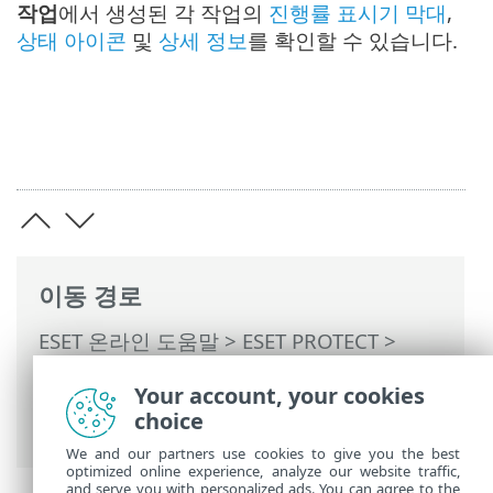
작업
에서 생성된 각 작업의
진행률 표시기 막대
,
상태 아이콘
및
상세 정보
를 확인할 수 있습니다.
이동 경로
ESET 온라인 도움말
>
ESET PROTECT
>
ESET PROTECT 사용
>
ESET PROTECT 기본
Your account, your cookies
메뉴
>
작업
>
서버 작업
> 연결되지 않은 컴
choice
퓨터 삭제
We and our partners use cookies to give you the best
optimized online experience, analyze our website traffic,
and serve you with personalized ads. You can agree to the