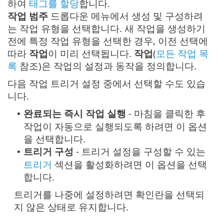
하여
태그를 할당
합니다.
작업 범주
드롭다운 메뉴에서 생성 및 구성하려
는 작업 유형을 선택합니다. 새 작업을 생성하기
전에 특정 작업 유형을 선택한 경우, 이전 선택에
따라
작업
이 미리 선택됩니다.
작업
(
모든 작업 목
록
참조)은 작업의 설정과 동작을 정의합니다.
다음 작업 트리거 설정 중에서 선택할 수도 있습
니다.
완료되는 즉시 작업 실행
- 마침을 클릭한 후
•
작업이 자동으로 실행되도록 하려면 이 옵션
을 선택합니다.
트리거 구성
- 트리거 설정을 구성할 수 있는
•
트리거
섹션을 활성화하려면 이 옵션을 선택
합니다.
트리거를 나중에 설정하려면 확인란을 선택되
지 않은 상태로 유지합니다.