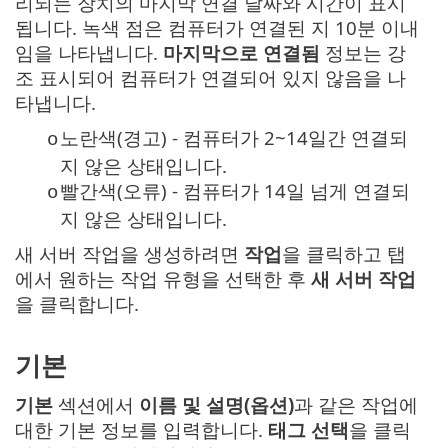
리되는 장치의 마지막 연결 날짜와 시간이 표시
됩니다. 녹색 점은 컴퓨터가 연결된 지 10분 이내
임을 나타냅니다.
마지막으로 연결됨
정보는 강
조 표시되어 컴퓨터가 연결되어 있지 않음을 나
타냅니다.
노란색(경고) - 컴퓨터가 2~14일간 연결되
o
지 않은 상태입니다.
빨간색(오류) - 컴퓨터가 14일 넘게 연결되
o
지 않은 상태입니다.
새 서버 작업을 생성하려면
작업
을 클릭하고 탭
에서 원하는 작업 유형을 선택한 후
새
서버 작업
을 클릭합니다.
기본
기본
섹션에서
이름 및 설명(옵션)
과 같은 작업에
대한 기본 정보를 입력합니다.
태그 선택
을 클릭