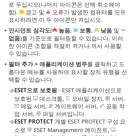
로 두십시오(나머지 아이콘은 선택 취소해야
함).
경고 및
오류가 발생한 컴퓨터를 모두
표시하려면 이 두 아이콘만 켜십시오.
인시던트 심각도
(
높음
,
보통
,
낮음
및
•
없음
)를 기준으로 필터링할 수 있습니다. 이러
한 아이콘 조합을 적절히 켜거나 꺼서 사용할
수 있습니다.
필터 추가 > 애플리케이션 범주
를 클릭하고 드
•
롭다운 메뉴를 사용하여 표시할 장치 유형을 선
택할 수 있습니다.
ESET으로 보호됨
- ESET 애플리케이션으로
o
보호된
데스크톱,
모바일 장치,
서버,
메일 서버,
게이트웨이 서버,
공동 작
업 서버,
파일 서버입니다.
ESET PROTECT
개별 ESET PROTECT 구성 요
o
소로
ESET Management 에이전트,