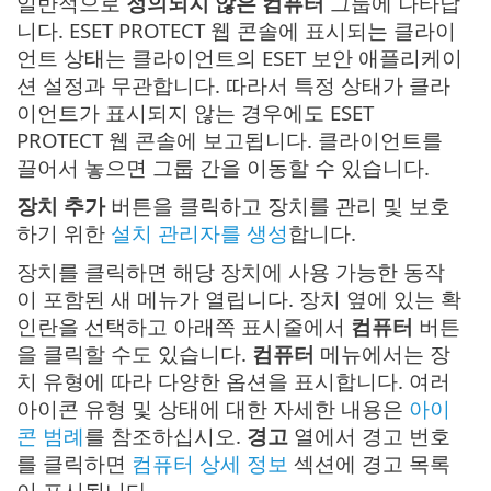
일반적으로
정의되지 않은 컴퓨터
그룹에 나타납
니다. ESET PROTECT 웹 콘솔에 표시되는 클라이
언트 상태는 클라이언트의 ESET 보안 애플리케이
션 설정과 무관합니다. 따라서 특정 상태가 클라
이언트가 표시되지 않는 경우에도 ESET
PROTECT 웹 콘솔에 보고됩니다. 클라이언트를
끌어서 놓으면 그룹 간을 이동할 수 있습니다.
장치 추가
버튼을 클릭하고 장치를 관리 및 보호
하기 위한
설치 관리자를 생성
합니다.
장치를 클릭하면 해당 장치에 사용 가능한 동작
이 포함된 새 메뉴가 열립니다. 장치 옆에 있는 확
인란을 선택하고 아래쪽 표시줄에서
컴퓨터
버튼
을 클릭할 수도 있습니다.
컴퓨터
메뉴에서는 장
치 유형에 따라 다양한 옵션을 표시합니다. 여러
아이콘 유형 및 상태에 대한 자세한 내용은
아이
콘 범례
를 참조하십시오.
경고
열에서 경고 번호
를 클릭하면
컴퓨터 상세 정보
섹션에 경고 목록
이 표시됩니다.