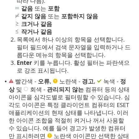
따라 다름).
같음
또는
포함
같지 않음
또는
포함하지 않음
크거나 같음
작거나 같음
2.
목록에서 하나 이상의 항목을 선택합니다.
필터 필드에서 검색 문자열을 입력하거나 드
롭다운 메뉴의 항목을 선택합니다.
3.
Enter
키를 누릅니다. 활성 필터는 파란색으
로 강조 표시됩니다.
빨간색 -
오류
,
노란색 -
경고
,
녹색 -
정
•
상
및
회색 -
관리되지 않는
컴퓨터 등의 상태
아이콘을 심각도별로 필터링할 수 있습니다. 심
각도 아이콘은 특정 클라이언트 컴퓨터의 ESET
애플리케이션의 현재 상태를 나타냅니다. 이러
한 아이콘 조합을 적절히 켜거나 꺼서 사용할
수 있습니다. 예를 들어 경고가 발생한 컴퓨터
만 표시하려면
노란색 아이콘만 선택한 상태