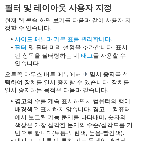
필터 및 레이아웃 사용자 지정
현재 웹 콘솔 화면 보기를 다음과 같이 사용자 지
정할 수 있습니다.
사이드 패널과 기본 표를 관리합니다
.
•
필터
및 필터 미리 설정을 추가합니다. 표시
•
된 항목을 필터링하는 데
태그
를 사용할 수
있습니다.
오른쪽 마우스 버튼 메뉴에서
일시 중지
를 선
택하여 장치를 일시 중지할 수 있습니다. 장치를
일시 중지하는 목적은 다음과 같습니다.
경고
의 수를 계속 표시하면서
컴퓨터
의 행에
•
배경색은 표시하지 않습니다.
경고
는 컴퓨터
에서 보고된 기능 문제를 나타내며, 숫자의
색상은 가장 심각한 문제의 수준/심각도를 기
반으로 합니다(보통-노란색, 높음-빨간색).
대시보드의 통계, 특히 기능 문제와 관련된
•