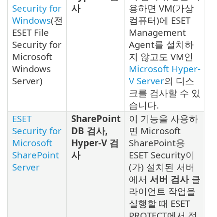
Security for
사
용하면 VM(가상
Windows
(전
컴퓨터)에 ESET
ESET File
Management
Security for
Agent를 설치하
Microsoft
지 않고도 VM인
Windows
Microsoft Hyper-
Server)
V Server
의 디스
크를 검사할 수 있
습니다.
ESET
SharePoint
이 기능을 사용하
Security for
DB 검사,
면 Microsoft
Microsoft
Hyper-V 검
SharePoint용
SharePoint
사
ESET Security이
Server
(가) 설치된 서버
에서
서버 검사
클
라이언트 작업을
실행할 때 ESET
PROTECT에서 적