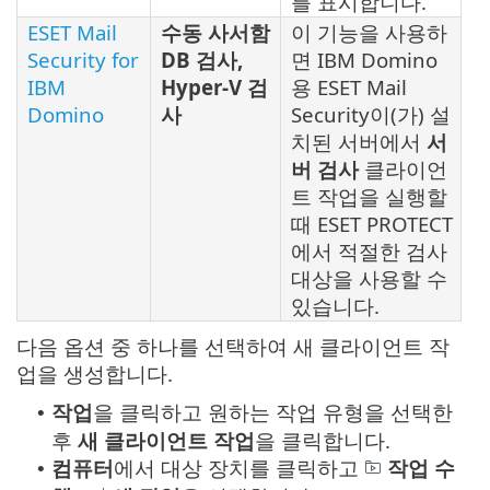
를 표시합니다.
ESET Mail
수동 사서함
이 기능을 사용하
Security for
DB 검사,
면 IBM Domino
IBM
Hyper-V 검
용 ESET Mail
Domino
사
Security이(가) 설
치된 서버에서
서
버 검사
클라이언
트 작업을 실행할
때 ESET PROTECT
에서 적절한 검사
대상을 사용할 수
있습니다.
다음 옵션 중 하나를 선택하여 새 클라이언트 작
업을 생성합니다.
작업
을 클릭하고 원하는 작업 유형을 선택한
•
후
새
클라이언트 작업
을 클릭합니다.
컴퓨터
에서 대상 장치를 클릭하고
작업 수
•