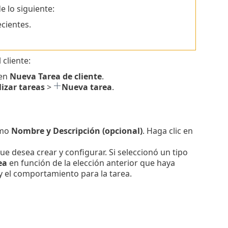
e lo siguiente:
ecientes.
cliente:
 en
Nueva
Tarea de cliente
.
izar tareas
>
Nueva tarea
.
omo
Nombre y Descripción (opcional)
. Haga clic en
que desea crear y configurar. Si seleccionó un tipo
ea
en función de la elección anterior que haya
 y el comportamiento para la tarea.