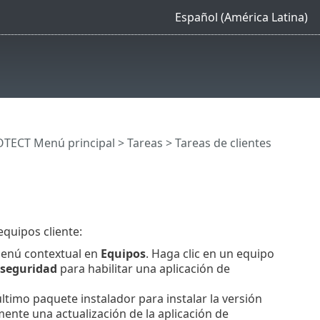
Español (América Latina)
OTECT Menú principal
>
Tareas
>
Tareas de clientes
equipos cliente:
menú contextual en
Equipos
.
Haga clic en un equipo
 seguridad
para habilitar una aplicación de
último paquete instalador para instalar la versión
ente una actualización de la aplicación de