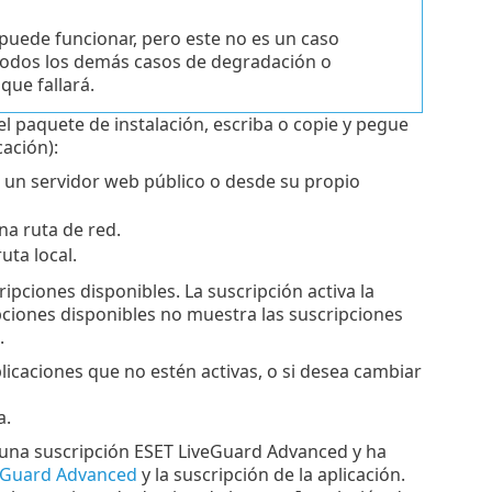
 puede funcionar, pero este no es un caso
 todos los demás casos de degradación o
que fallará.
el paquete de instalación, escriba o copie y pegue
ación):
sde un servidor web público o desde su propio
una ruta de red.
ruta local.
ripciones disponibles. La suscripción activa la
ipciones disponibles no muestra las suscripciones
.
licaciones que no estén activas, o si desea cambiar
a.
ene una suscripción ESET LiveGuard Advanced y ha
eGuard Advanced
y la suscripción de la aplicación.