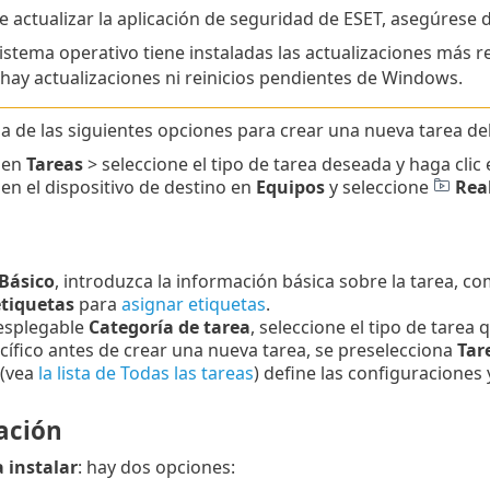
e actualizar la aplicación de seguridad de ESET, asegúrese d
sistema operativo tiene instaladas las actualizaciones más r
hay actualizaciones ni reinicios pendientes de Windows.
a de las siguientes opciones para crear una nueva tarea del 
 en
Tareas
> seleccione el tipo de tarea deseada y haga clic
 en el dispositivo de destino en
Equipos
y seleccione
Real
Básico
, introduzca la información básica sobre la tarea, c
etiquetas
para
asignar etiquetas
.
esplegable
Categoría de tarea
, seleccione el tipo de tarea 
cífico antes de crear una nueva tarea, se preselecciona
Tar
(vea
la lista de Todas las tareas
) define las configuraciones
ación
 instalar
: hay dos opciones: