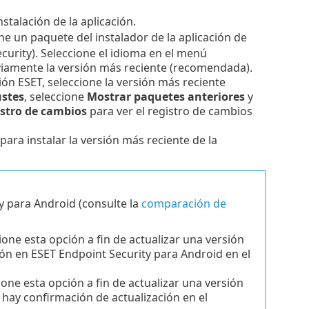
nstalación de la aplicación.
ne un paquete del instalador de la aplicación de
curity).
Seleccione el idioma en el menú
iamente la versión más reciente (recomendada).
ión ESET, seleccione la versión más reciente
ustes
, seleccione
Mostrar paquetes anteriores
y
istro de cambios
para ver el registro de cambios
 para instalar la versión más reciente de la
y para Android (consulte la
comparación de
cione esta opción a fin de actualizar una versión
ión en ESET Endpoint Security para Android en el
cione esta opción a fin de actualizar una versión
o hay confirmación de actualización en el