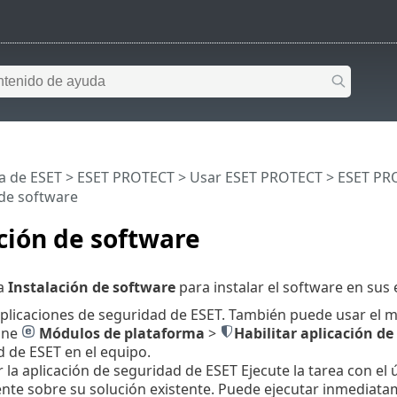
a de ESET
>
ESET PROTECT
>
Usar ESET PROTECT
>
ESET PR
 de software
ción de software
ea
Instalación de software
para instalar el software en sus 
aplicaciones de seguridad de ESET. También puede usar el 
one
Módulos de plataforma
>
Habilitar aplicación de
 de ESET en el equipo.
r la aplicación de seguridad de ESET Ejecute la tarea con el 
nte sobre su solución existente. Puede ejecutar inmediatam