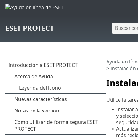
ESET PROTECT
Ayuda en líne
> Instalación
Instala
Utilice la tar
Instalar 
•
y selecci
seguridad
Actualiza
•
más recie