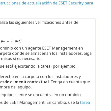
strucciones de actualización de ESET Security para
liza las siguientes verificaciones antes de
 para Linux)
un dominio con un agente ESET Management en
arpeta donde se almacenan los instaladores. Siga
misos si es necesario.
ue está ejecutando la tarea (por ejemplo,
derecho en la carpeta con los instaladores y
esde el menú contextual
. Tenga en cuenta que
ombre del equipo.
l equipo cliente se encuentra en un dominio.
tes de ESET Management. En cambio, use la
tarea