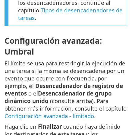
los desencadenadores, continúe al
capítulo
Tipos de desencadenadores de
tareas
.
Configuración avanzada:
Umbral
El límite se usa para restringir la ejecución de
una tarea si la misma se desencadena por un
evento que ocurre con frecuencia, por
ejemplo, el
Desencadenador de registro de
eventos
o el
Desencadenador de grupo
dinámico unido
(consulte arriba). Para
obtener más información, consulte el capítulo
Configuración avanzada - limitado
.
Haga clic en
Finalizar
cuando haya definido
los destinatarios de esta tarea y los