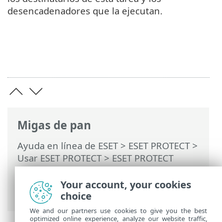
desencadenadores que la ejecutan.
Migas de pan
Ayuda en línea de ESET
>
ESET PROTECT
>
Usar ESET PROTECT
>
ESET PROTECT
Menú principal
>
Tareas
>
Tareas de
clientes
> Desencadenadores de tarea de
Your account, your cookies
cliente
choice
We and our partners use cookies to give you the best
optimized online experience, analyze our website traffic,