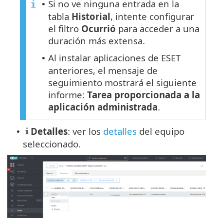
Si no ve ninguna entrada en la
•
tabla
Historial
, intente configurar
el filtro
Ocurrió
para acceder a una
duración más extensa.
Al instalar aplicaciones de ESET
•
anteriores, el mensaje de
seguimiento mostrará el siguiente
informe:
Tarea proporcionada a la
aplicación administrada
.
Detalles
: ver los
detalles
del equipo
•
seleccionado.