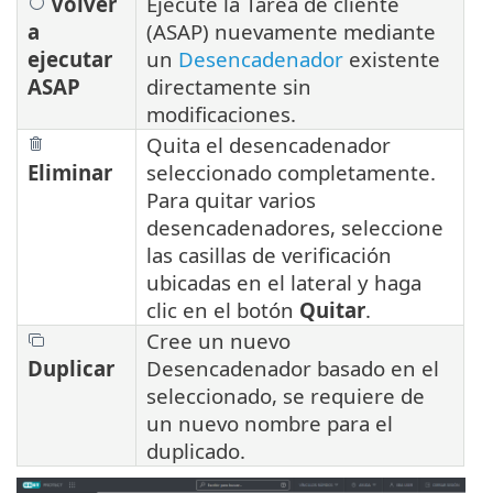
Volver
Ejecute la Tarea de cliente
a
(ASAP) nuevamente mediante
ejecutar
un
Desencadenador
existente
ASAP
directamente sin
modificaciones.
Quita el desencadenador
Eliminar
seleccionado completamente.
Para quitar varios
desencadenadores, seleccione
las casillas de verificación
ubicadas en el lateral y haga
clic en el botón
Quitar
.
Cree un nuevo
Duplicar
Desencadenador basado en el
seleccionado, se requiere de
un nuevo nombre para el
duplicado.