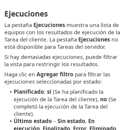
Ejecuciones
La pestaña
Ejecuciones
muestra una lista de
equipos con los resultados de ejecución de la
Tarea del cliente. La pestaña
Ejecuciones
no
está disponible para Tareas del servidor.
Si hay demasiadas ejecuciones, puede filtrar
la vista para restringir los resultados.
Haga clic en
Agregar filtro
para filtrar las
ejecuciones seleccionadas por estado:
Planificado
:
sí
(Se ha planificado la
•
ejecución de la Tarea del cliente),
no
(Se
completó la ejecución de la Tarea del
cliente).
Último estado
–
Sin estado
,
En
•
ejecución
,
Finalizado
,
Error
,
Eliminado
.