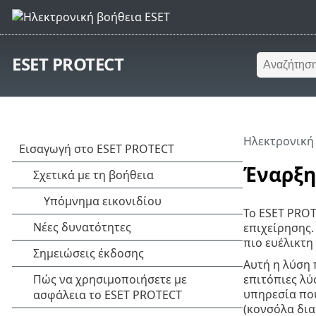
ESET PROTECT
Ηλεκτρονική
Έναρξη
Το ESET PROT
επιχείρησης.
πιο ευέλικτη
Αυτή η λύση 
επιτόπιες λύ
υπηρεσία που
(κονσόλα δια