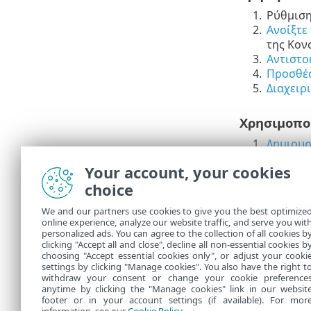
1.
Ρύθμιση
2.
Ανοίξτε
της Κον
3.
Αντιστο
4.
Προσθέσ
5.
Διαχειρ
Χρησιμοπο
1.
Δημιουρ
2.
Ρύθμιση
Your account, your cookies
3.
Ανοίξτε
choice
της Κον
4.
Προσθέσ
We and our partners use cookies to give you the best optimize
πελάτη 
online experience, analyze our website traffic, and serve you wit
5.
Προσθέσ
personalized ads. You can agree to the collection of all cookies b
6.
Διαχειρ
clicking "Accept all and close", decline all non-essential cookies b
choosing "Accept essential cookies only", or adjust your cooki
settings by clicking "Manage cookies". You also have the right t
withdraw your consent or change your cookie preference
anytime by clicking the "Manage cookies" link in our websit
footer or in your account settings (if available). For mor