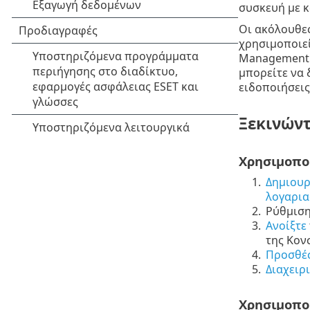
συσκευή με κ
Οι ακόλουθες
χρησιμοποιεί
Management 
μπορείτε να 
ειδοποιήσεις
Ξεκινώντ
Χρησιμοπο
1.
Δημιουρ
λογαρια
2.
Ρύθμιση
3.
Ανοίξτε
της Κον
4.
Προσθέσ
5.
Διαχειρ
Χρησιμοπο