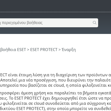
 βοήθεια ESET
>
ESET PROTECT
>
Έναρξη
ECT είναι έτοιμη λύση για τη διαχείριση των προϊόντων α
 Αποτελεί μια νέα προσέγγιση, που διευρύνει την παλαιότ
 υπηρεσία που βασίζεται σε cloud, η οποία φιλοξενείται κ
προσφέρει άμεση χρήση και παραλείπει τα βήματα εγκατ
σεις. Το ESET PROTECT έχει δημιουργηθεί έτσι ώστε να π
 φιλοξενείται σε cloud συνοδεύεται από μια σύγχρονη κ
δικτύου ESET PROTECT), στην οποία μπορείτε να συνδεθε