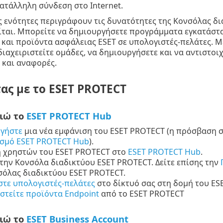
ατάλληλη σύνδεση στο Internet.
 ενότητες περιγράφουν τις δυνατότητες της Κονσόλας δι
ται. Μπορείτε να δημιουργήσετε προγράμματα εγκατάστα
και προϊόντα ασφάλειας ESET σε υπολογιστές-πελάτες. 
διαχειριστείτε ομάδες, να δημιουργήσετε και να αντιστοιχ
 και αναφορές.
ας με το ESET PROTECT
ιώ το
ESET PROTECT Hub
γήστε
μια νέα εμφάνιση του ESET PROTECT (η πρόσβαση στ
σμό ESET PROTECT Hub
).
 χρηστών του ESET PROTECT στο
ESET PROTECT Hub
.
την Κονσόλα διαδικτύου ESET PROTECT. Δείτε επίσης την
σόλας διαδικτύου ESET PROTECT.
τε υπολογιστές-πελάτες
στο δίκτυό σας στη δομή του ES
ιστείτε προϊόντα Endpoint
από το ESET PROTECT
ιώ το
ESET Business Account