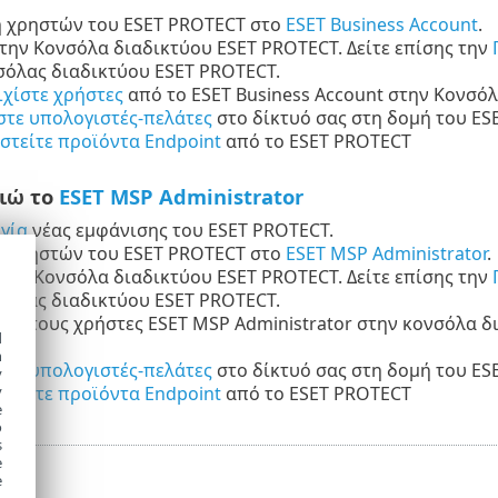
 χρηστών του ESET PROTECT στο
ESET Business Account
.
την Κονσόλα διαδικτύου ESET PROTECT. Δείτε επίσης την
σόλας διαδικτύου ESET PROTECT.
ιχίστε χρήστες
από το ESET Business Account στην Κονσό
τε υπολογιστές-πελάτες
στο δίκτυό σας στη δομή του ES
ιστείτε προϊόντα Endpoint
από το ESET PROTECT
ιώ το
ESET MSP Administrator
γία
νέας εμφάνισης του ESET PROTECT.
 χρηστών του ESET PROTECT στο
ESET MSP Administrator
.
την Κονσόλα διαδικτύου ESET PROTECT. Δείτε επίσης την
σόλας διαδικτύου ESET PROTECT.
τε τους χρήστες ESET MSP Administrator στην κονσόλα δ
d
MSP
.
h
τε υπολογιστές-πελάτες
στο δίκτυό σας στη δομή του ES
y
ιστείτε προϊόντα Endpoint
από το ESET PROTECT
y
e
o
s
e
e