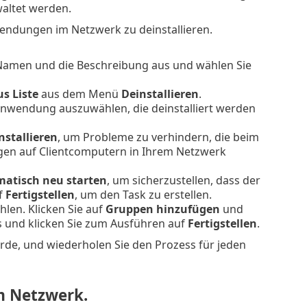
rwaltet werden.
wendungen im Netzwerk zu deinstallieren.
amen und die Beschreibung aus und wählen Sie
s Liste
aus dem Menü
Deinstallieren
.
sanwendung auszuwählen, die deinstalliert werden
nstallieren
, um Probleme zu verhindern, die beim
gen auf Clientcomputern in Ihrem Netzwerk
matisch neu starten
, um sicherzustellen, dass der
uf
Fertigstellen
, um den Task zu erstellen.
hlen. Klicken Sie auf
Gruppen hinzufügen
und
us und klicken Sie zum Ausführen auf
Fertigstellen
.
urde, und wiederholen Sie den Prozess für jeden
m Netzwerk.