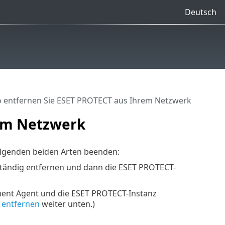
Deutsch
 entfernen Sie ESET PROTECT aus Ihrem Netzwerk
rem Netzwerk
olgenden beiden Arten beenden:
tändig entfernen und dann die ESET PROTECT-
ent Agent und die ESET PROTECT-Instanz
entfernen
weiter unten.)