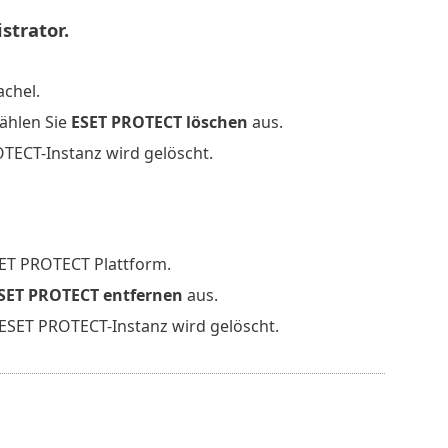
strator.
chel.
ählen Sie
ESET PROTECT löschen
aus.
OTECT-Instanz wird gelöscht.
SET PROTECT Plattform.
SET PROTECT entfernen
aus.
e ESET PROTECT-Instanz wird gelöscht.