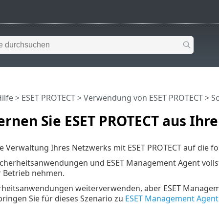
ilfe
>
ESET PROTECT
>
Verwendung von ESET PROTECT
> So
fernen Sie ESET PROTECT aus Ih
ie Verwaltung Ihres Netzwerks mit ESET PROTECT auf die f
-Sicherheitsanwendungen und ESET Management Agent volls
r Betrieb nehmen.
erheitsanwendungen weiterverwenden, aber ESET Managem
pringen Sie für dieses Szenario zu
ESET Management Agent 