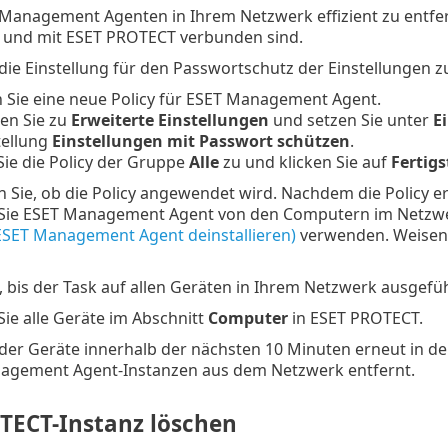
Management Agenten in Ihrem Netzwerk effizient zu entfer
t und mit ESET PROTECT verbunden sind.
 die Einstellung für den Passwortschutz der Einstellungen 
n Sie eine neue Policy für ESET Management Agent.
en Sie zu
Erweiterte Einstellungen
und setzen Sie unter
E
tellung
Einstellungen mit Passwort schützen
.
ie die Policy der Gruppe
Alle
zu und klicken Sie auf
Fertigs
 Sie, ob die Policy angewendet wird. Nachdem die Policy er
Sie ESET Management Agent von den Computern im Netzwer
SET Management Agent deinstallieren)
verwenden. Weisen 
, bis der Task auf allen Geräten in Ihrem Netzwerk ausgefü
Sie alle Geräte im Abschnitt
Computer
in ESET PROTECT.
er Geräte innerhalb der nächsten 10 Minuten erneut in der
nagement Agent-Instanzen aus dem Netzwerk entfernt.
TECT-Instanz löschen