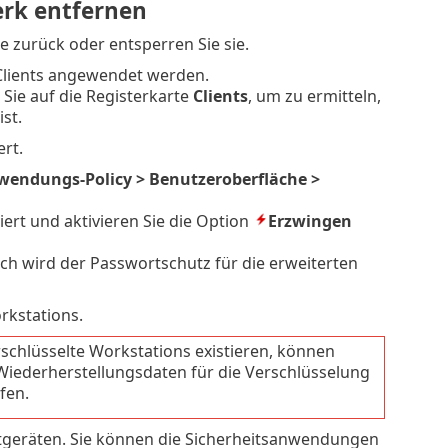
rk entfernen
te zurück oder entsperren Sie sie.
e Clients angewendet werden.
 Sie auf die Registerkarte
Clients
, um zu ermitteln,
st.
rt.
wendungs-Policy > Benutzeroberfläche >
iert und aktivieren Sie die Option
Erzwingen
rch wird der Passwortschutz für die erweiterten
orkstations.
chlüsselte Workstations existieren, können
 Wiederherstellungsdaten für die Verschlüsselung
fen.
ntgeräten. Sie können die Sicherheitsanwendungen