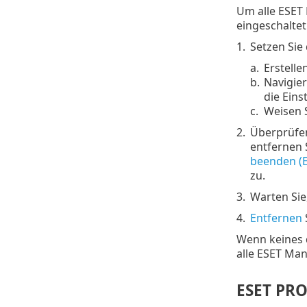
Um alle ESET 
eingeschalte
1.
Setzen Sie
a.
Erstelle
b.
Navigier
die Eins
c.
Weisen S
2.
Überprüfen
entfernen 
beenden (E
zu.
3.
Warten Sie
4.
Entfernen
Wenn keines d
alle ESET Ma
ESET PRO