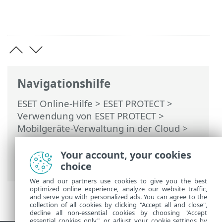
Navigationshilfe
ESET Online-Hilfe
>
ESET PROTECT
>
Verwendung von ESET PROTECT
>
Mobilgeräte-Verwaltung in der Cloud
>
Registrierung – Mobilgeräte hinzufügen
> Microsoft Intune-Synchronisierung
Your account, your cookies
(Android)
choice
We and our partners use cookies to give you the best
optimized online experience, analyze our website traffic,
and serve you with personalized ads. You can agree to the
collection of all cookies by clicking "Accept all and close",
decline all non-essential cookies by choosing "Accept
essential cookies only", or adjust your cookie settings by