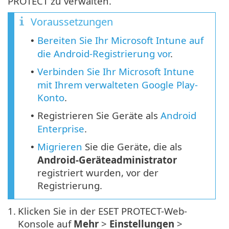
PROTECT zu verwalten.
Voraussetzungen
Bereiten Sie Ihr Microsoft Intune auf
•
die Android-Registrierung vor
.
Verbinden Sie Ihr Microsoft Intune
•
mit Ihrem verwalteten Google Play-
Konto
.
Registrieren Sie Geräte als
Android
•
Enterprise
.
Migrieren
Sie die Geräte, die als
•
Android-Geräteadministrator
registriert wurden, vor der
Registrierung.
1.
Klicken Sie in der ESET PROTECT-Web-
Konsole auf
Mehr
>
Einstellungen
>