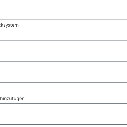
acksystem
 hinzufügen