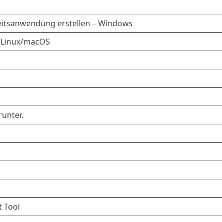
eitsanwendung erstellen – Windows
s/Linux/macOS
unter.
 Tool