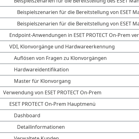
Beispielszenarien für die Bereitstellung des ESET 
Beispielszenarien für die Bereitstellung von ESET M
Beispielszenarien für die Bereitstellung von ESET 
Endpoint-Anwendungen in ESET PROTECT On-Prem ver
VDI, Klonvorgänge und Hardwareerkennung
Auflösen von Fragen zu Klonvorgängen
Hardwareidentifikation
Master für Klonvorgang
Verwendung von ESET PROTECT On-Prem
ESET PROTECT On-Prem Hauptmenü
Dashboard
Detailinformationen
Verwaltete Kunden