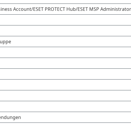
usiness Account/ESET PROTECT Hub/ESET MSP Administrato
ruppe
wendungen