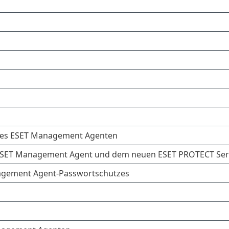
ll des ESET Management Agenten
en ESET Management Agent und dem neuen ESET PROTECT Ser
anagement Agent-Passwortschutzes