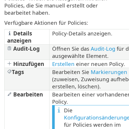
Policies, die Sie manuell erstellt oder
bearbeitet haben.
Verfügbare Aktionen für Policies:
Details
Policy-Details anzeigen.
anzeigen
Audit-Log
Öffnen Sie das
Audit-Log
für d
ausgewählte Element.
Hinzufügen
Erstellen
einer neuen Policy.
Tags
Bearbeiten Sie
Markierungen
(zuweisen, Zuweisung aufheb
erstellen, löschen).
Bearbeiten
Bearbeiten einer vorhandene
Policy.
Die
Konfigurationsänderung
für Policies werden im