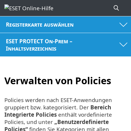
Registerkarte auswählen
ESET PROTECT On-Prem –
Inhaltsverzeichnis
Verwalten von Policies
Policies werden nach ESET-Anwendungen
gruppiert bzw. kategorisiert. Der
Bereich
Integrierte Policies
enthält vordefinierte
Policies, und unter
„Benutzerdefinierte
Policies“
finden Sie Kategorien mit allen