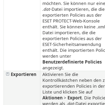
möchten. Sie können nur ein
.dat
-Datei importieren, die die
exportierten Policies aus der
ESET PROTECT-Web-Konsole
enthält. Sie können keine
.xml
Datei importieren, die die
exportierten Policies aus der
ESET-Sicherheitsanwendung
enthält. Die importierten Poli
werden unter
Benutzerdefinierte Policies
angezeigt.
Exportieren
Aktivieren Sie die
Kontrollkästchen neben den 
exportierenden Policies in der
Liste und klicken Sie auf
Aktionen
>
Export
. Die Polici
werden als
.dat
-Datei exportie