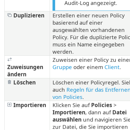
Audit-Log angezeigt.
Duplizieren
Erstellen einer neuen Policy
basierend auf einer
ausgewählten vorhandenen
Policy. Für die duplizierte Poli
muss ein Name eingegeben
werden.
Zuweisen einer Policy zu eine
Zuweisungen
Gruppe
oder einem
Client
.
ändern
Löschen
Löschen einer Policyregel. Si
auch
Regeln für das Entferne
von Policies
.
Importieren
Klicken Sie auf
Policies
>
Importieren
, dann auf
Datei
auswählen
und navigieren Si
zur Datei, die Sie importieren