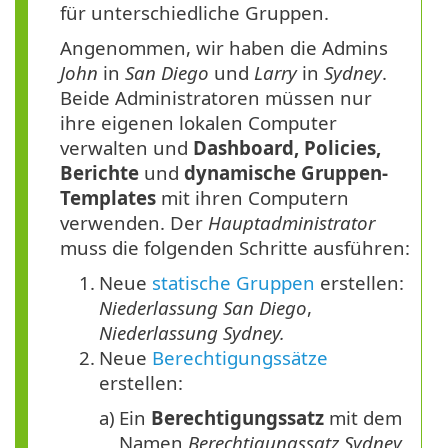
für unterschiedliche Gruppen.
Angenommen, wir haben die Admins
John
in
San Diego
und
Larry
in
Sydney
.
Beide Administratoren müssen nur
ihre eigenen lokalen Computer
verwalten und
Dashboard, Policies,
Berichte
und
dynamische Gruppen-
Templates
mit ihren Computern
verwenden. Der
Hauptadministrator
muss die folgenden Schritte ausführen:
1.
Neue
statische Gruppen
erstellen:
Niederlassung San Diego
,
Niederlassung Sydney.
2.
Neue
Berechtigungssätze
erstellen:
a)
Ein
Berechtigungssatz
mit dem
Namen
Berechtigungssatz Sydney