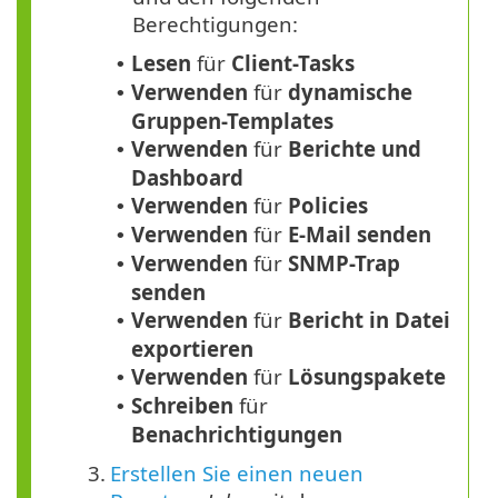
Berechtigungen:
Lesen
für
Client-Tasks
•
Verwenden
für
dynamische
•
Gruppen-Templates
Verwenden
für
Berichte und
•
Dashboard
Verwenden
für
Policies
•
Verwenden
für
E-Mail senden
•
Verwenden
für
SNMP-Trap
•
senden
Verwenden
für
Bericht in Datei
•
exportieren
Verwenden
für
Lösungspakete
•
Schreiben
für
•
Benachrichtigungen
3.
Erstellen Sie einen neuen