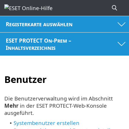
Registerkarte auswählen
ESET PROTECT On-Prem –
Inhaltsverzeichnis
Benutzer
Die Benutzerverwaltung wird im Abschnitt
Mehr
in der ESET PROTECT-Web-Konsole
ausgeführt.
Systembenutzer erstellen
•