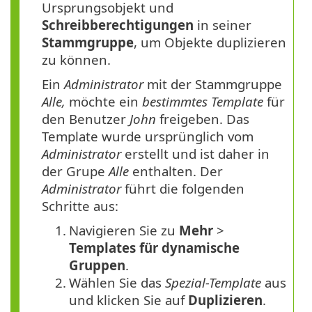
Ursprungsobjekt und
Schreibberechtigungen
in seiner
Stammgruppe
, um Objekte duplizieren
zu können.
Ein
Administrator
mit der Stammgruppe
Alle,
möchte ein
bestimmtes Template
für
den Benutzer
John
freigeben. Das
Template wurde ursprünglich vom
Administrator
erstellt und ist daher in
der Grupe
Alle
enthalten. Der
Administrator
führt die folgenden
Schritte aus:
1.
Navigieren Sie zu
Mehr
>
Templates für dynamische
Gruppen
.
2.
Wählen Sie das
Spezial-Template
aus
und klicken Sie auf
Duplizieren
.