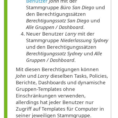
Benutzer
John
mit der
Stammgruppe
Büro San Diego
und
den Berechtigungssätzen
Berechtigungssatz San Diego
und
Alle Gruppen / Dashboard
.
4.
Neuer Benutzer
Larry
mit der
Stammgruppe
Niederlassung Sydney
und den Berechtigungssätzen
Berechtigungssatz Sydney
und
Alle
Gruppen / Dashboard
.
Mit diesen Berechtigungen können
John
und
Larry
dieselben Tasks, Policies,
Berichte, Dashboards und dynamische
Gruppen-Templates ohne
Einschränkungen verwenden,
allerdings hat jeder Benutzer nur
Zugriff auf Templates für Computer in
seiner jeweiligen Stammgruppe.