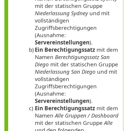
mit der statischen Gruppe
Niederlassung Sydney
und mit
vollständigen
Zugriffsberechtigungen
(Ausnahme:
Servereinstellungen
).
b)
Ein Berechtigungssatz
mit dem
Namen
Berechtigungssatz San
Diego
mit der statischen Gruppe
Niederlassung San Diego
und mit
vollständigen
Zugriffsberechtigungen
(Ausnahme:
Servereinstellungen
).
c)
Ein Berechtigungssatz
mit dem
Namen
Alle Gruppen / Dashboard
mit der statischen Gruppe
Alle
und den folgenden