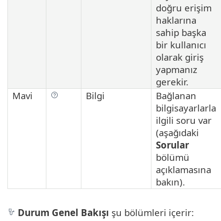
doğru erişim
haklarına
sahip başka
bir kullanıcı
olarak giriş
yapmanız
gerekir.
Mavi
Bilgi
Bağlanan
bilgisayarlarla
ilgili soru var
(aşağıdaki
Sorular
bölümü
açıklamasına
bakın).
Durum Genel Bakışı
şu bölümleri içerir: