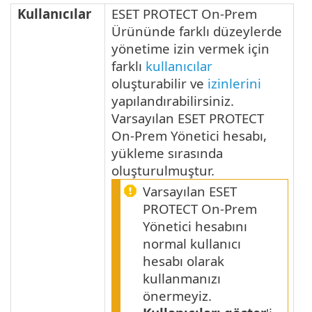
Kullanıcılar
ESET PROTECT On-Prem
Ürününde farklı düzeylerde
yönetime izin vermek için
farklı
kullanıcılar
oluşturabilir ve
izinlerini
yapılandırabilirsiniz.
Varsayılan ESET PROTECT
On-Prem Yönetici hesabı,
yükleme sırasında
oluşturulmuştur.
Varsayılan ESET
PROTECT On-Prem
Yönetici hesabını
normal kullanıcı
hesabı olarak
kullanmanızı
önermeyiz.