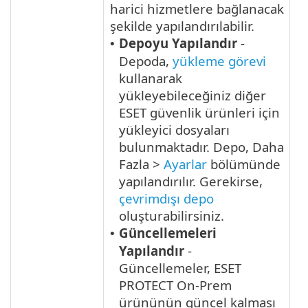
harici hizmetlere bağlanacak
şekilde yapılandırılabilir.
Depoyu Yapılandır
-
•
Depoda,
yükleme görevi
kullanarak
yükleyebileceğiniz diğer
ESET güvenlik ürünleri için
yükleyici dosyaları
bulunmaktadır. Depo, Daha
Fazla >
Ayarlar
bölümünde
yapılandırılır. Gerekirse,
çevrimdışı depo
oluşturabilirsiniz.
Güncellemeleri
•
Yapılandır
-
Güncellemeler, ESET
PROTECT On-Prem
ürününün güncel kalması