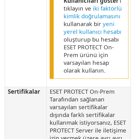
Kullanıcıları göster
'i
tıklayın ve
iki faktörlü
kimlik doğrulamasını
kullanarak bir
yeni
yerel kullanıcı hesabı
oluşturup bu hesabı
ESET PROTECT On-
Prem ürünü için
varsayılan hesap
olarak kullanın.
Sertifikalar
ESET PROTECT On-Prem
Tarafından sağlanan
varsayılan sertifikalar
dışında farklı sertifikalar
kullanmak istiyorsanız, ESET
PROTECT Server ile iletişime
izin vermek üzere ayrı ayrı