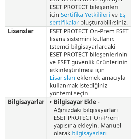
ESET PROTECT bileşenleri
için
Sertifika Yetkilileri
ve
Eş
sertifikalar
oluşturabilirsiniz.
Lisanslar
ESET PROTECT On-Prem ESET
lisans sistemini kullanır.
İstemci bilgisayarlardaki
ESET PROTECT bileşenlerinin
ve ESET güvenlik ürünlerinin
etkinleştirilmesi için
Lisansları
eklemek amacıyla
kullanmak istediğiniz
yöntemi seçin.
Bilgisayarlar
Bilgisayar Ekle
-
•
Ağınızdaki bilgisayarları
ESET PROTECT On-Prem
yapısına ekleyin. Manuel
olarak
bilgisayarları