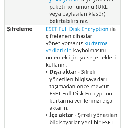
paketi konumunu (URL
veya paylaşılan klasör)
belirtebilirsiniz.
Şifreleme
ESET Full Disk Encryption
ile
şifrelenen cihazları
yönetiyorsanız
kurtarma
verilerinin
kaybolmasını
önlemek için şu seçenekleri
kullanın:
Dışa aktar
- Şifreli
•
yönetilen bilgisayarları
taşımadan önce mevcut
ESET Full Disk Encryption
kurtarma verilerinizi dışa
aktarın.
İçe aktar
- Şifreli yönetilen
•
bilgisayarlar yeni bir ESET