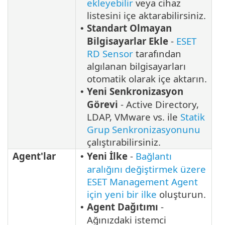
ekleyebilir
veya cihaz
listesini içe aktarabilirsiniz.
Standart Olmayan
•
Bilgisayarlar Ekle
-
ESET
RD Sensor
tarafından
algılanan bilgisayarları
otomatik olarak içe aktarın.
Yeni Senkronizasyon
•
Görevi
- Active Directory,
LDAP, VMware vs. ile
Statik
Grup Senkronizasyonunu
çalıştırabilirsiniz.
Agent'lar
Yeni İlke
-
Bağlantı
•
aralığını değiştirmek üzere
ESET Management Agent
için yeni bir ilke
oluşturun.
Agent Dağıtımı
-
•
Ağınızdaki istemci