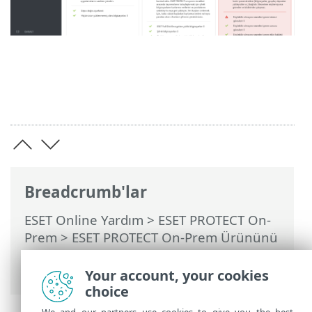
Breadcrumb'lar
ESET Online Yardım
>
ESET PROTECT On-
Prem
>
ESET PROTECT On-Prem Ürününü
Kullanma
>
ESET PROTECT On-Prem Ana
Menü
> Kurulum Görevleri
Your account, your cookies
choice