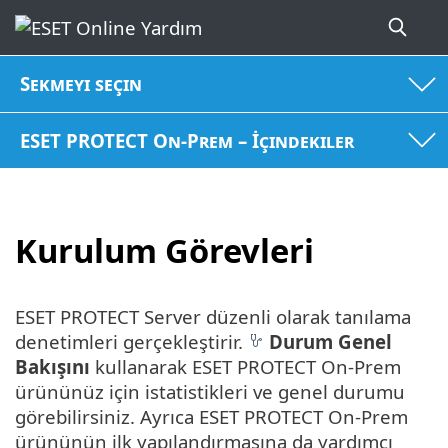
Sekmeyi seçin
ESET PROTECT On-Prem – İçindekiler
Kurulum Görevleri
ESET PROTECT Server düzenli olarak tanılama
denetimleri gerçekleştirir.
Durum Genel
Bakışını
kullanarak ESET PROTECT On-Prem
ürününüz için istatistikleri ve genel durumu
görebilirsiniz. Ayrıca ESET PROTECT On-Prem
ürününün ilk yapılandırmasına da yardımcı