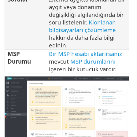
aygıt veya donanım
değişikliği algılandığında bir
soru listelenir.
Klonlanan
bilgisayarları çözümleme
hakkında daha fazla bilgi
edinin.
MSP
Bir MSP hesabı aktarırsanız
Durumu
mevcut
MSP durumlarını
içeren bir kutucuk vardır.