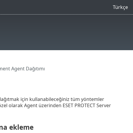
Türkçe
ent Agent Dağıtımı
ağıtmak için kullanabileceğiniz tüm yöntemler
i özel olarak Agent üzerinden ESET PROTECT Server
ına ekleme