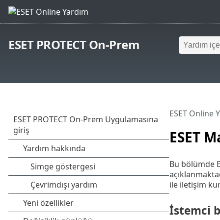
ESET PROTECT On-Prem
ESET Online 
ESET M
Bu bölümde ES
açıklanmaktad
ile iletişim k
İstemci 