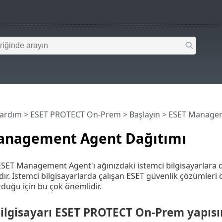
Yardım
>
ESET PROTECT On-Prem
>
Başlayın
> ESET Managem
anagement Agent Dağıtımı
ET Management Agent'ı ağınızdaki istemci bilgisayarlara d
ır. İstemci bilgisayarlarda çalışan ESET güvenlik çözümler
urduğu için bu çok önemlidir.
bilgisayarı ESET PROTECT On-Prem yapıs