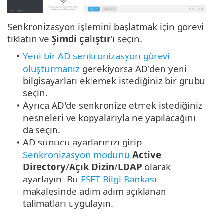
Senkronizasyon işlemini başlatmak için görevi
tıklatın ve
Şimdi çalıştır
'ı seçin.
Yeni bir AD senkronizasyon görevi
•
oluşturmanız
gerekiyorsa AD'den yeni
bilgisayarları eklemek istediğiniz bir grubu
seçin.
Ayrıca AD'de senkronize etmek istediğiniz
•
nesneleri ve kopyalarıyla ne yapılacağını
da seçin.
AD sunucu ayarlarınızı girip
•
Senkronizasyon modunu
Active
Directory
/
Açık Dizin
/
LDAP
olarak
ayarlayın. Bu
ESET Bilgi Bankası
makalesinde adım adım açıklanan
talimatları uygulayın.