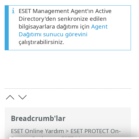
ESET Management Agent'ın Active
Directory'den senkronize edilen
bilgisayarlara dağıtımı için
Agent
Dağıtımı sunucu görevini
çalıştırabilirsiniz.
Breadcrumb'lar
ESET Online Yardım
>
ESET PROTECT On-
Prem
>
Başlayın
>
ESET Management