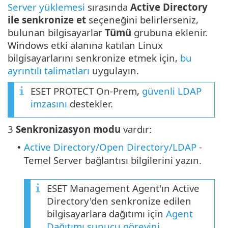
Server yüklemesi
sırasında
Active Directory
ile senkronize et
seçeneğini belirlerseniz,
bulunan bilgisayarlar
Tümü
grubuna eklenir.
Windows etki alanına katılan Linux
bilgisayarlarını senkronize etmek için,
bu
ayrıntılı talimatları
uygulayın.
ESET PROTECT On-Prem,
güvenli LDAP
imzasını
destekler.
3
Senkronizasyon modu
vardır:
Active Directory/Open Directory/LDAP
-
•
Temel Server bağlantısı bilgilerini yazın.
ESET Management Agent'ın Active
Directory'den senkronize edilen
bilgisayarlara dağıtımı için
Agent
Dağıtımı sunucu görevini