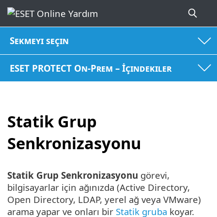
Sekmeyi seçin
ESET PROTECT On-Prem – İçindekiler
Statik Grup
Senkronizasyonu
Statik Grup Senkronizasyonu
görevi,
bilgisayarlar için ağınızda (Active Directory,
Open Directory, LDAP, yerel ağ veya VMware)
arama yapar ve onları bir
Statik gruba
koyar.