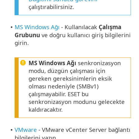
çalıştırabilirsiniz.
MS Windows Ağı
- Kullanılacak
Çalışma
•
Grubunu
ve doğru kullanıcı giriş bilgilerini
girin.
MS Windows Ağı
senkronizasyon
modu, düzgün çalışması için
gereken gereksinimlerin eksik
olması nedeniyle (SMBv1)
çalışmayabilir. ESET bu
senkronizasyon modunu gelecekte
kaldıracaktır.
VMware
- VMware vCenter Server bağlantı
•
bilgilerini yazın.