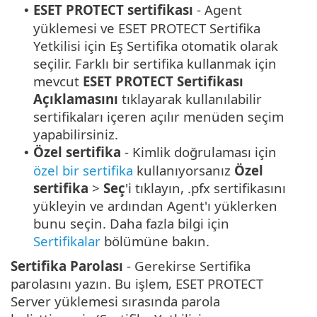
ESET PROTECT sertifikası
- Agent
•
yüklemesi ve ESET PROTECT Sertifika
Yetkilisi için Eş Sertifika otomatik olarak
seçilir. Farklı bir sertifika kullanmak için
mevcut
ESET PROTECT Sertifikası
Açıklamasını
tıklayarak kullanılabilir
sertifikaları içeren açılır menüden seçim
yapabilirsiniz.
Özel sertifika
- Kimlik doğrulaması için
•
özel bir sertifika
kullanıyorsanız
Özel
sertifika
>
Seç
'i tıklayın, .pfx sertifikasını
yükleyin ve ardından Agent'ı yüklerken
bunu seçin. Daha fazla bilgi için
Sertifikalar
bölümüne bakın.
Sertifika Parolası
- Gerekirse Sertifika
parolasını yazın. Bu işlem, ESET PROTECT
Server yüklemesi sırasında parola