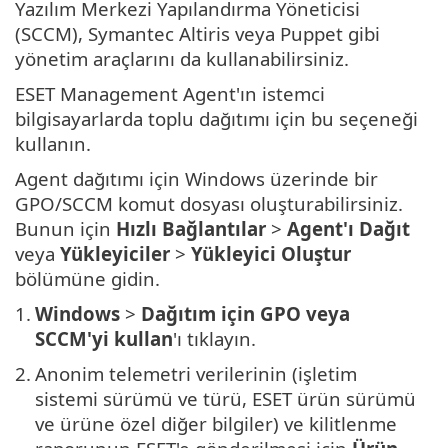
Yazılım Merkezi Yapılandırma Yöneticisi
(SCCM), Symantec Altiris veya Puppet gibi
yönetim araçlarını da kullanabilirsiniz.
ESET Management Agent'ın istemci
bilgisayarlarda toplu dağıtımı için bu seçeneği
kullanın.
Agent dağıtımı için Windows üzerinde bir
GPO/SCCM komut dosyası oluşturabilirsiniz.
Bunun için
Hızlı Bağlantılar
>
Agent'ı Dağıt
veya
Yükleyiciler
>
Yükleyici Oluştur
bölümüne gidin.
1.
Windows
>
Dağıtım için GPO veya
SCCM'yi kullan
'ı tıklayın.
2.
Anonim telemetri verilerinin (işletim
sistemi sürümü ve türü, ESET ürün sürümü
ve ürüne özel diğer bilgiler) ve kilitlenme