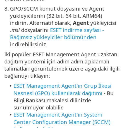
8.
GPO/SCCM komut dosyasını ve Agent
yükleyicilerini (32 bit, 64 bit, ARM64)
indirin. Alternatif olarak,
Agent
yükleyicisi
.msi
dosyalarını
ESET indirme sayfası -
Bağımsız yükleyiciler bölümünden
indirebilirsiniz.
İki popüler ESET Management Agent uzaktan
dağıtım yöntemi için adım adım açıklamalı
talimatları görüntülemek üzere aşağıdaki ilgili
bağlantıyı tıklayın:
ESET Management Agent'ın Grup İlkesi
•
Nesnesi (GPO) kullanılarak dağıtımı
- Bu
Bilgi Bankası makalesi dilinizde
sunulmuyor olabilir.
ESET Management Agent'ın System
•
Center Configuration Manager (SCCM)