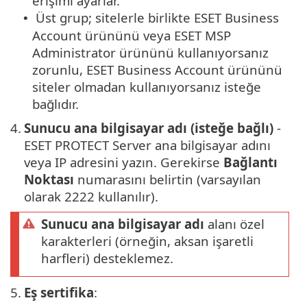
erişimi ayarlar.
Üst grup; sitelerle birlikte ESET Business
•
Account ürününü veya ESET MSP
Administrator ürününü kullanıyorsanız
zorunlu, ESET Business Account ürününü
siteler olmadan kullanıyorsanız isteğe
bağlıdır.
4.
Sunucu ana bilgisayar adı (isteğe bağlı)
-
ESET PROTECT Server ana bilgisayar adını
veya IP adresini yazın. Gerekirse
Bağlantı
Noktası
numarasını belirtin (varsayılan
olarak 2222 kullanılır).
Sunucu ana bilgisayar adı
alanı özel
karakterleri (örneğin, aksan işaretli
harfleri) desteklemez.
5.
Eş sertifika
: