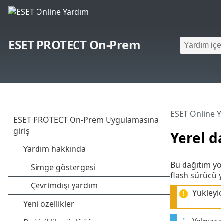
ESET PROTECT On-Prem
ESET Online 
Yerel d
Bu dağıtım yön
flash sürücü 
Yükleyic
Yalnızc