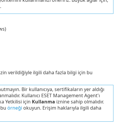
.
ws)
verildiğiyle ilgili daha fazla bilgi için bu
utmayın. Bir kullanıcıya, sertifikaların yer aldığı
tanmalıdır. Kullanıcı ESET Management Agent'ı
 Yetkilisi için
Kullanma
iznine sahip olmalıdır.
n bu
örneği
okuyun. Erişim haklarıyla ilgili daha