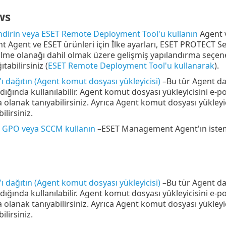
ws
 indirin veya ESET Remote Deployment Tool'u kullanın
Agent v
Agent ve ESET ürünleri için İlke ayarları, ESET PROTECT Serv
me olanağı dahil olmak üzere gelişmiş yapılandırma seçenekle
tabilirsiniz (
ESET Remote Deployment Tool'u kullanarak
).
ı dağıtın (Agent komut dosyası yükleyicisi)
–Bu tür Agent dağ
ğında kullanılabilir. Agent komut dosyası yükleyicisini e-p
olanak tanıyabilirsiniz. Ayrıca Agent komut dosyası yükleyic
bilirsiniz.
n GPO veya SCCM kullanın
–ESET Management Agent'ın istemci
ı dağıtın (Agent komut dosyası yükleyicisi)
–Bu tür Agent dağ
ğında kullanılabilir. Agent komut dosyası yükleyicisini e-p
olanak tanıyabilirsiniz. Ayrıca Agent komut dosyası yükleyic
bilirsiniz.