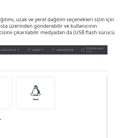
ıtımı, uzak ve yerel dağıtım seçenekleri sizin için
osta üzerinden gönderebilir ve kullanıcının
isiniı çıkarılabilir medyadan da (USB flash sürücü