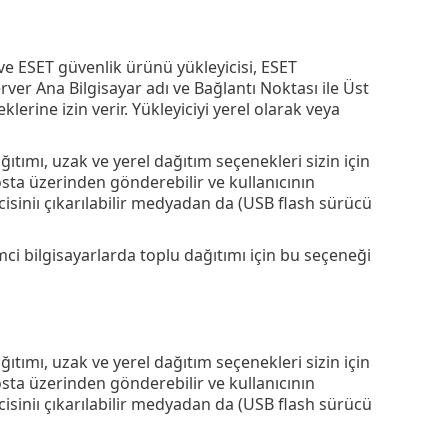
e ESET güvenlik ürünü yükleyicisi, ESET
er Ana Bilgisayar adı ve Bağlantı Noktası ile Üst
rine izin verir. Yükleyiciyi yerel olarak veya
ıtımı, uzak ve yerel dağıtım seçenekleri sizin için
osta üzerinden gönderebilir ve kullanıcının
isiniı çıkarılabilir medyadan da (USB flash sürücü
 bilgisayarlarda toplu dağıtımı için bu seçeneği
ıtımı, uzak ve yerel dağıtım seçenekleri sizin için
osta üzerinden gönderebilir ve kullanıcının
isiniı çıkarılabilir medyadan da (USB flash sürücü