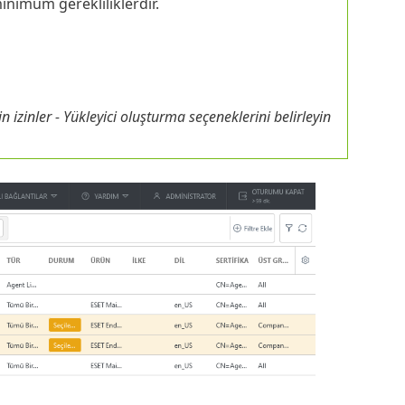
inimum gerekliliklerdir.
n izinler - Yükleyici oluşturma seçeneklerini belirleyin