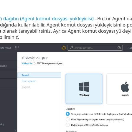
ı dağıtın (Agent komut dosyası yükleyicisi)
–Bu tür Agent dağ
ğında kullanılabilir. Agent komut dosyası yükleyicisini e-p
olanak tanıyabilirsiniz. Ayrıca Agent komut dosyası yükleyic
bilirsiniz.