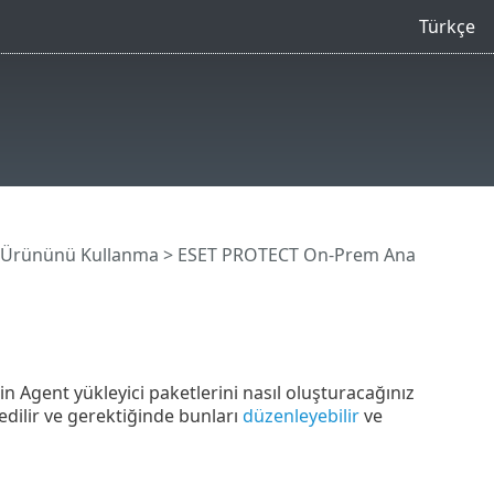
Türkçe
 Ürününü Kullanma
>
ESET PROTECT On-Prem Ana
 Agent yükleyici paketlerini nasıl oluşturacağınız
dilir ve gerektiğinde bunları
düzenleyebilir
ve