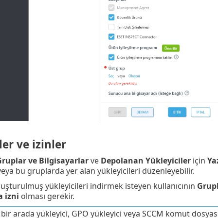
ler ve izinler
ruplar ve Bilgisayarlar
ve
Depolanan Yükleyiciler
için
Ya
veya bu gruplarda yer alan yükleyicileri düzenleyebilir.
luşturulmuş yükleyicileri indirmek isteyen kullanıcının
Grupl
 izni
olması gerekir.
bir arada yükleyici, GPO yükleyici veya SCCM komut dosyası