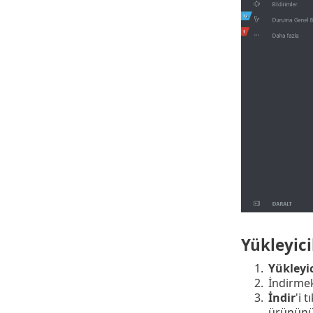
Yükleyici
1.
Yükleyic
2.
İndirmek
3.
İndir
'i 
ürününün