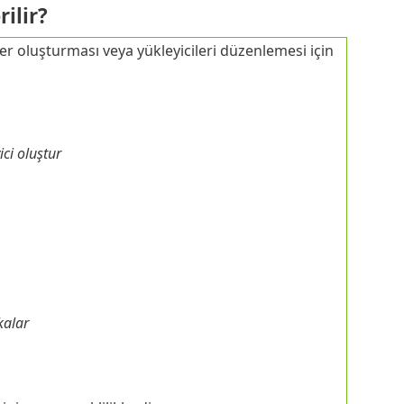
ilir?
ler oluşturması veya yükleyicileri düzenlemesi için
ici oluştur
ikalar