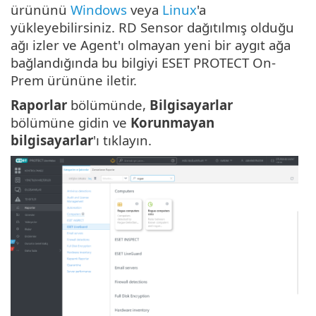
ürününü
Windows
veya
Linux
'a
yükleyebilirsiniz. RD Sensor dağıtılmış olduğu
ağı izler ve Agent'ı olmayan yeni bir aygıt ağa
bağlandığında bu bilgiyi ESET PROTECT On-
Prem ürününe iletir.
Raporlar
bölümünde,
Bilgisayarlar
bölümüne gidin ve
Korunmayan
bilgisayarlar
'ı tıklayın.