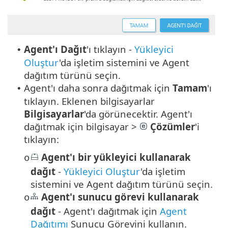
Agent'ı Dağıt
'ı tıklayın -
Yükleyici
•
Oluştur
'da işletim sistemini ve Agent
dağıtım türünü seçin.
Agent'ı daha sonra dağıtmak için
Tamam
'ı
•
tıklayın. Eklenen bilgisayarlar
Bilgisayarlar
'da görünecektir. Agent'ı
dağıtmak için bilgisayar >
Çözümler
'i
tıklayın:
Agent'ı bir yükleyici kullanarak
o
dağıt
-
Yükleyici Oluştur
'da işletim
sistemini ve Agent dağıtım türünü seçin.
Agent'ı sunucu görevi kullanarak
o
dağıt
- Agent'ı dağıtmak için
Agent
Dağıtımı
Sunucu Görevini kullanın.