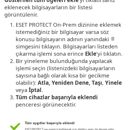
eklenecek bilgisayarların bir listesi
görüntülenir.
1.
ESET PROTECT On-Prem dizinine eklemek
istemediğiniz bir bilgisayar varsa söz
konusu bilgisayarın adının yanındaki
simgesini tıklayın. Bilgisayarları listeden
çıkarma işlemi sona erince
Ekle
'yi tıklatın.
2.
Bir yineleme bulunduğunda yapılacak
işlemi seçin (listenizdeki bilgisayarların
sayısına bağlı olarak kısa bir gecikme
olabilir):
Atla, Yeniden Dene, Taşı
,
Yinele
veya
İptal
.
3.
Tüm cihazlar başarıyla eklendi
penceresi görünecektir.