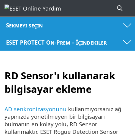
Sekmeyi seçin
ESET PROTECT On-Prem – İçindekiler
RD Sensor'ı kullanarak
bilgisayar ekleme
AD senkronizasyonunu
kullanmıyorsanız ağ
yapınızda yönetilmeyen bir bilgisayarı
bulmanın en kolay yolu, RD Sensor
kullanmaktır. ESET Rogue Detection Sensor