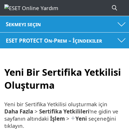
Sekmeyi seçin
ESET PROTECT On-Prem – İçindekiler
Yeni Bir Sertifika Yetkilisi
Oluşturma
Yeni bir Sertifika Yetkilisi oluşturmak için
Daha Fazla
>
Sertifika Yetkilileri
'ne gidin ve
sayfanın altındaki
İşlem
>
Yeni
seçeneğini
tıklayın.