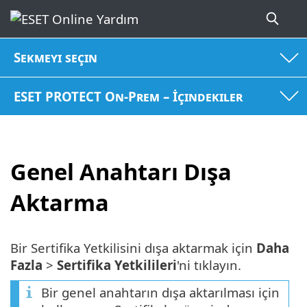
Sekmeyi seçin
ESET PROTECT On-Prem – İçindekiler
Genel Anahtarı Dışa
Aktarma
Bir Sertifika Yetkilisini dışa aktarmak için
Daha
Fazla
>
Sertifika Yetkilileri
'ni tıklayın.
Bir genel anahtarın dışa aktarılması için