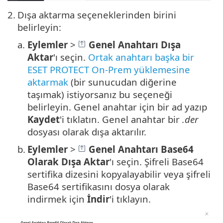
2.
Dışa aktarma seçeneklerinden birini
belirleyin:
a.
Eylemler
>
Genel Anahtarı Dışa
Aktar
'ı seçin.
Ortak anahtarı başka bir
ESET PROTECT On-Prem yüklemesine
aktarmak
(bir sunucudan diğerine
taşımak) istiyorsanız bu seçeneği
belirleyin. Genel anahtar için bir ad yazıp
Kaydet
'i tıklatın. Genel anahtar bir
.der
dosyası olarak dışa aktarılır.
b.
Eylemler
>
Genel Anahtarı Base64
Olarak Dışa Aktar
'ı seçin. Şifreli Base64
sertifika dizesini kopyalayabilir veya şifreli
Base64 sertifikasını dosya olarak
indirmek için
İndir
'i tıklayın.