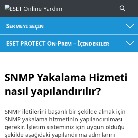
Sekmeyi seçin
ESET PROTECT On-Prem – İçindekiler
SNMP Yakalama Hizmeti
nasıl yapılandırılır?
SNMP iletilerini başarılı bir şekilde almak için
SNMP yakalama hizmetinin yapılandırılması
gerekir. İşletim sisteminiz için uygun olduğu
şekilde aşağıdaki yapılandırma adımlarını