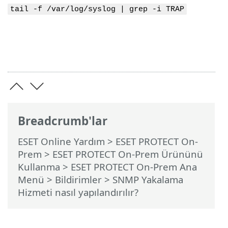
tail -f /var/log/syslog | grep -i TRAP
Breadcrumb'lar
ESET Online Yardım
>
ESET PROTECT On-
Prem
>
ESET PROTECT On-Prem Ürününü
Kullanma
>
ESET PROTECT On-Prem Ana
Menü
>
Bildirimler
> SNMP Yakalama
Hizmeti nasıl yapılandırılır?