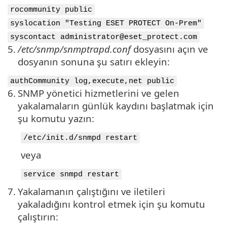
rocommunity public
syslocation "Testing ESET PROTECT On-Prem"
syscontact administrator@eset_protect.com
5.
/etc/snmp/snmptrapd.conf
dosyasını açın ve
dosyanın sonuna şu satırı ekleyin:
authCommunity log,execute,net public
6.
SNMP yönetici hizmetlerini ve gelen
yakalamaların günlük kaydını başlatmak için
şu komutu yazın:
/etc/init.d/snmpd restart
veya
service snmpd restart
7.
Yakalamanın çalıştığını ve iletileri
yakaladığını kontrol etmek için şu komutu
çalıştırın: