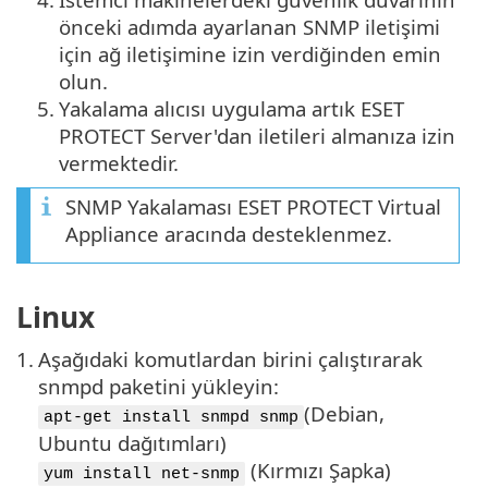
önceki adımda ayarlanan SNMP iletişimi
için ağ iletişimine izin verdiğinden emin
olun.
5.
Yakalama alıcısı uygulama artık ESET
PROTECT Server'dan iletileri almanıza izin
vermektedir.
SNMP Yakalaması ESET PROTECT Virtual
Appliance aracında desteklenmez.
Linux
1.
Aşağıdaki komutlardan birini çalıştırarak
snmpd paketini yükleyin:
(Debian,
apt-get install snmpd snmp
Ubuntu dağıtımları)
(Kırmızı Şapka)
yum install net-snmp