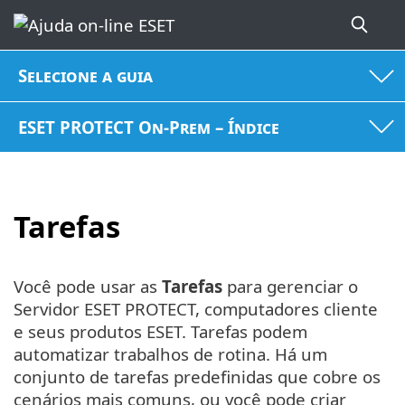
Selecione a guia
ESET PROTECT On-Prem – Índice
Tarefas
Você pode usar as
Tarefas
para gerenciar o
Servidor ESET PROTECT, computadores cliente
e seus produtos ESET. Tarefas podem
automatizar trabalhos de rotina. Há um
conjunto de tarefas predefinidas que cobre os
cenários mais comuns, ou você pode criar