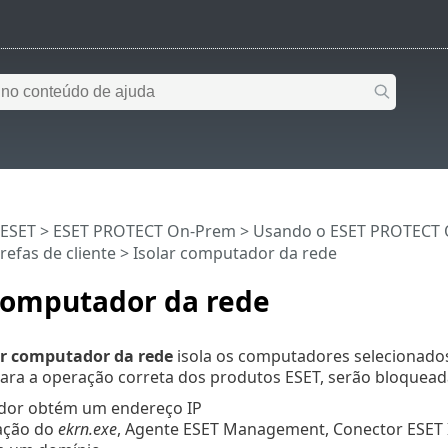
 ESET
>
ESET PROTECT On-Prem
>
Usando o ESET PROTECT
refas de cliente
> Isolar computador da rede
 computador da rede
ar computador da rede
isola os computadores selecionados
ara a operação correta dos produtos ESET, serão bloquead
or obtém um endereço IP
ação do
ekrn.exe
, Agente ESET Management, Conector ESET 