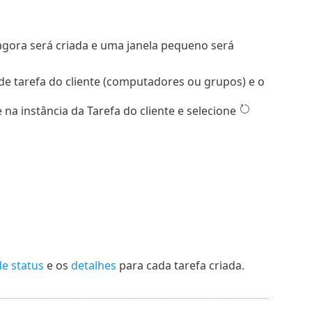
 agora será criada e uma janela pequeno será
de tarefa do cliente (computadores ou grupos) e o
 na instância da Tarefa do cliente e selecione
de status
e os
detalhes
para cada tarefa criada.