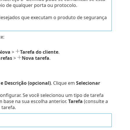
io de qualquer porta ou protocolo.
s desejados que executam o produto de segurança
e:
Nova
>
Tarefa do cliente
.
arefas
>
Nova tarefa
.
 Descrição (opcional)
. Clique em
Selecionar
 configurar. Se você selecionou um tipo de tarefa
 base na sua escolha anterior.
Tarefa
(consulte a
tarefa.