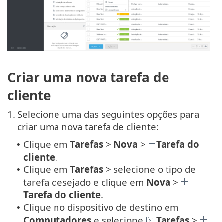
Criar uma nova tarefa de
cliente
1.
Selecione uma das seguintes opções para
criar uma nova tarefa de cliente:
Clique em
Tarefas
>
Nova
>
Tarefa do
•
cliente
.
Clique em
Tarefas
> selecione o tipo de
•
tarefa desejado e clique em
Nova
>
Tarefa do cliente
.
Clique no dispositivo de destino em
•
Computadores
e selecione
Tarefas
>