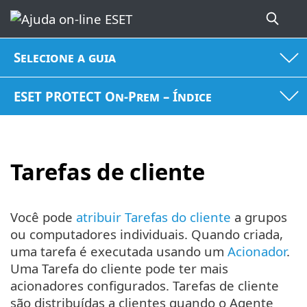
Selecione a guia
ESET PROTECT On-Prem – Índice
Tarefas de cliente
Você pode
atribuir Tarefas do cliente
a grupos
ou computadores individuais. Quando criada,
uma tarefa é executada usando um
Acionador
.
Uma Tarefa do cliente pode ter mais
acionadores configurados. Tarefas de cliente
são distribuídas a clientes quando o Agente