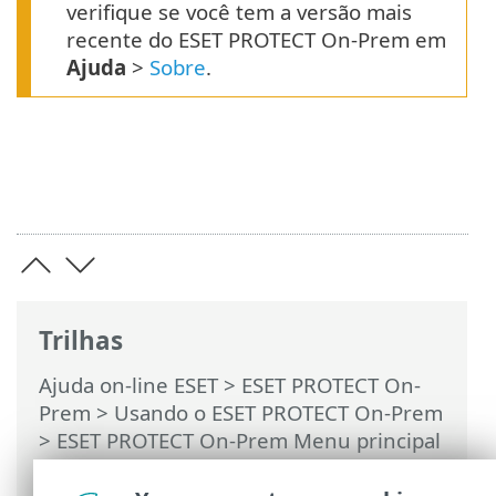
verifique se você tem a versão mais
recente do ESET PROTECT On-Prem em
Ajuda
>
Sobre
.
Trilhas
Ajuda on-line ESET
>
ESET PROTECT On-
Prem
>
Usando o ESET PROTECT On-Prem
>
ESET PROTECT On-Prem Menu principal
>
Tarefas
>
Tarefas de cliente
>
Atualização de componentes do ESET