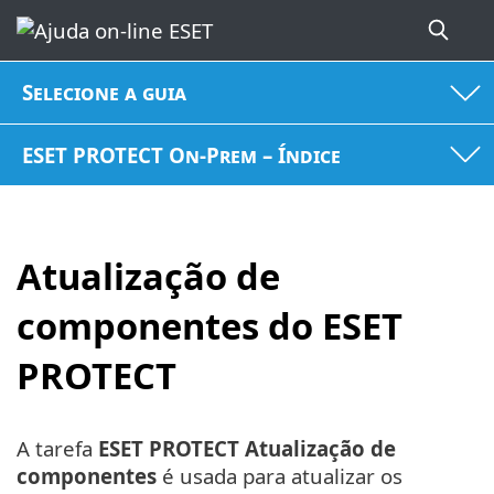
Selecione a guia
ESET PROTECT On-Prem – Índice
Atualização de
componentes do ESET
PROTECT
A tarefa
ESET PROTECT Atualização de
componentes
é usada para atualizar os