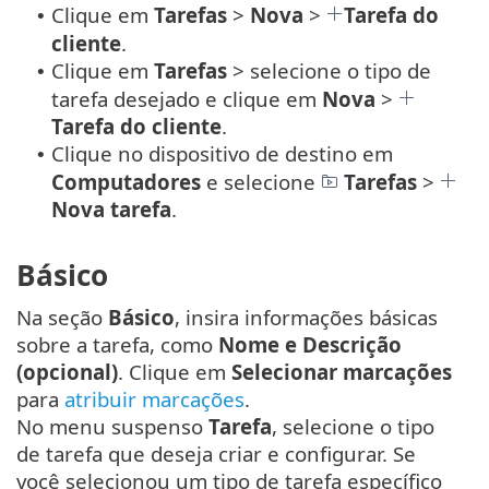
Clique em
Tarefas
>
Nova
>
Tarefa do
•
cliente
.
Clique em
Tarefas
> selecione o tipo de
•
tarefa desejado e clique em
Nova
>
Tarefa do cliente
.
Clique no dispositivo de destino em
•
Computadores
e selecione
Tarefas
>
Nova tarefa
.
Básico
Na seção
Básico
, insira informações básicas
sobre a tarefa, como
Nome e Descrição
(opcional)
. Clique em
Selecionar marcações
para
atribuir marcações
.
No menu suspenso
Tarefa
, selecione o tipo
de tarefa que deseja criar e configurar. Se
você selecionou um tipo de tarefa específico