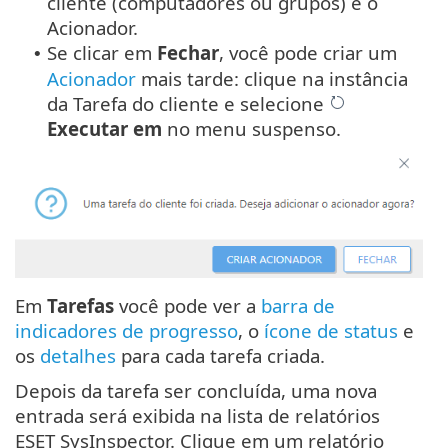
cliente (computadores ou grupos) e o
Acionador.
Se clicar em
Fechar
, você pode criar um
•
Acionador
mais tarde: clique na instância
da Tarefa do cliente e selecione
Executar em
no menu suspenso.
Em
Tarefas
você pode ver a
barra de
indicadores de progresso
, o
ícone de status
e
os
detalhes
para cada tarefa criada.
Depois da tarefa ser concluída, uma nova
entrada será exibida na lista de relatórios
ESET SysInspector. Clique em um relatório