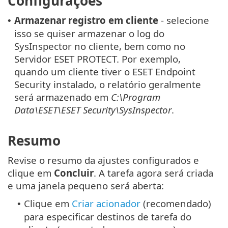
Configurações
Armazenar registro em cliente
- selecione
•
isso se quiser armazenar o log do
SysInspector no cliente, bem como no
Servidor ESET PROTECT. Por exemplo,
quando um cliente tiver o ESET Endpoint
Security instalado, o relatório geralmente
será armazenado em
C:\Program
Data\ESET\ESET Security\SysInspector
.
Resumo
Revise o resumo da ajustes configurados e
clique em
Concluir
. A tarefa agora será criada
e uma janela pequeno será aberta:
Clique em
Criar acionador
(recomendado)
•
para especificar destinos de tarefa do