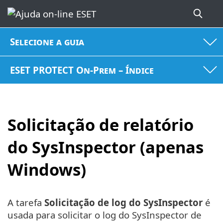
Selecione a guia
ESET PROTECT On-Prem – Índice
Solicitação de relatório
do SysInspector (apenas
Windows)
A tarefa
Solicitação de log do SysInspector
é
usada para solicitar o log do SysInspector de