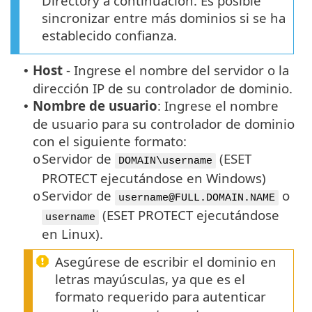
Directory a continuación. Es posible
sincronizar entre más dominios si se ha
establecido confianza.
Host
-
Ingrese el nombre del servidor o la
•
dirección IP de su controlador de dominio.
Nombre de usuario
:
Ingrese el nombre
•
de usuario para su controlador de dominio
con el siguiente formato:
Servidor de
(ESET
o
DOMAIN\username
PROTECT ejecutándose en Windows)
Servidor de
o
o
username@FULL.DOMAIN.NAME
(ESET PROTECT ejecutándose
username
en Linux).
Asegúrese de escribir el dominio en
letras mayúsculas, ya que es el
formato requerido para autenticar