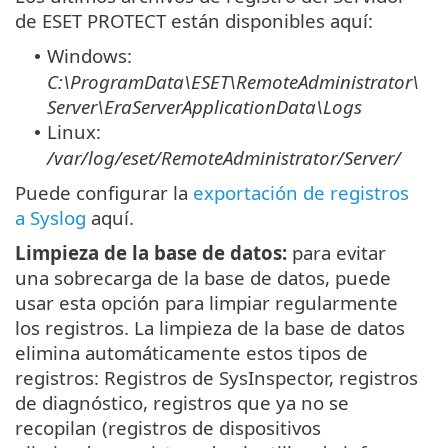
de ESET PROTECT están disponibles aquí:
Windows:
•
C:\ProgramData\ESET\RemoteAdministrator\
Server\EraServerApplicationData\Logs
Linux:
•
/var/log/eset/RemoteAdministrator/Server/
Puede configurar la
exportación de registros
a Syslog
aquí.
Limpieza de la base de datos:
para evitar
una sobrecarga de la base de datos, puede
usar esta opción para limpiar regularmente
los registros. La limpieza de la base de datos
elimina automáticamente estos tipos de
registros: Registros de SysInspector, registros
de diagnóstico, registros que ya no se
recopilan (registros de dispositivos