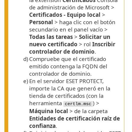
de administración de Microsoft >
Certificados - Equipo local
>
Personal
> haga clic con el botón
secundario en el panel vacío >
Todas las tareas
>
Solicitar un
nuevo certificado
> rol
Inscribir
controlador de dominio
.
d)
Compruebe que el certificado
emitido contenga la
FQDN
del
controlador de dominio.
e)
En el servidor ESET PROTECT,
importe la CA que generó en la
tienda de certificados (con la
herramienta
) >
certlm.msc
Máquina local
> de la carpeta
Entidades de certificación raíz de
confianza
.