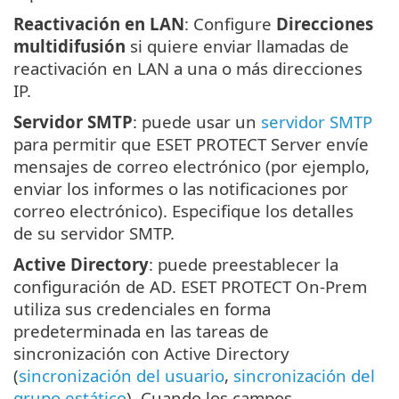
Reactivación en LAN
: Configure
Direcciones
multidifusión
si quiere enviar llamadas de
reactivación en LAN a una o más direcciones
IP.
Servidor SMTP
: puede usar un
servidor SMTP
para permitir que ESET PROTECT Server envíe
mensajes de correo electrónico (por ejemplo,
enviar los informes o las notificaciones por
correo electrónico). Especifique los detalles
de su servidor SMTP.
Active Directory
: puede preestablecer la
configuración de AD. ESET PROTECT On-Prem
utiliza sus credenciales en forma
predeterminada en las tareas de
sincronización con Active Directory
(
sincronización del usuario
,
sincronización del
grupo estático
). Cuando los campos