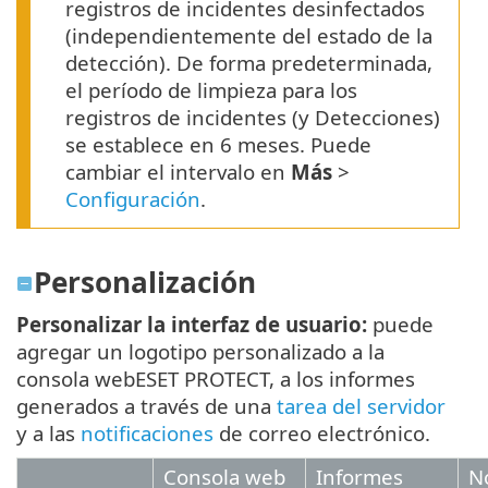
registros de incidentes desinfectados
(independientemente del estado de la
detección). De forma predeterminada,
el período de limpieza para los
registros de incidentes (y Detecciones)
se establece en 6 meses. Puede
cambiar el intervalo en
Más
>
Configuración
.
Personalización
Personalizar la interfaz de usuario:
puede
agregar un logotipo personalizado a la
consola webESET PROTECT, a los informes
generados a través de una
tarea del servidor
y a las
notificaciones
de correo electrónico.
Consola web
Informes
No