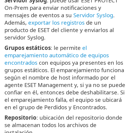
Servidor Syslog
: puede usar ESET PROTECT
On-Prem para enviar notificaciones y
mensajes de eventos a su
Servidor Syslog
.
Además,
exportar los registros
de un
producto de ESET del cliente y enviarlos al
servidor Syslog.
Grupos estáticos
: le permite
el
emparejamiento automático de equipos
encontrados
con equipos ya presentes en los
grupos estáticos. El emparejamiento funciona
según el nombre de host informado por el
agente ESET Management y, si ya no se puede
confiar en él, entonces debe deshabilitarse. Si
el emparejamiento falla, el equipo se ubicará
en el grupo de Perdidos y Encontrados.
Repositorio
: ubicación del repositorio donde
se almacenan todos los archivos de
instalación.