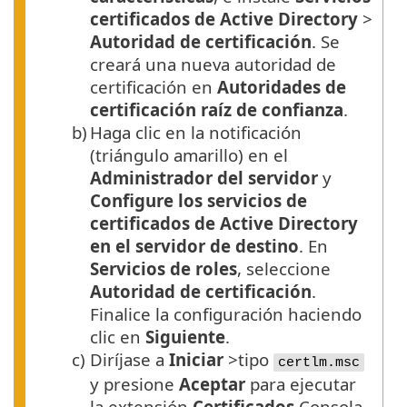
certificados de Active Directory
>
Autoridad de certificación
. Se
creará una nueva autoridad de
certificación en
Autoridades de
certificación raíz de confianza
.
b)
Haga clic en la notificación
(triángulo amarillo) en el
Administrador del servidor
y
Configure los servicios de
certificados de Active Directory
en el servidor de destino
. En
Servicios de roles
, seleccione
Autoridad de certificación
.
Finalice la configuración haciendo
clic en
Siguiente
.
c)
Diríjase a
Iniciar
>tipo
certlm.msc
y presione
Aceptar
para ejecutar
la extensión
Certificados
Consola