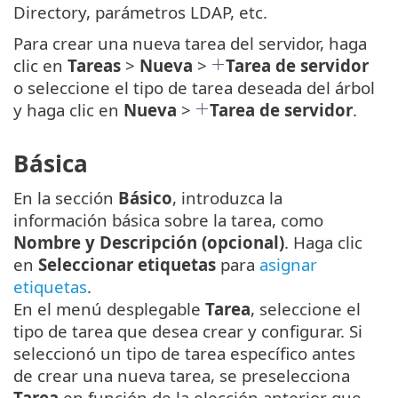
Directory, parámetros LDAP, etc.
Para crear una nueva tarea del servidor, haga
clic en
Tareas
>
Nueva
>
Tarea de servidor
o seleccione el tipo de tarea deseada del árbol
y haga clic en
Nueva
>
Tarea de servidor
.
Básica
En la sección
Básico
, introduzca la
información básica sobre la tarea, como
Nombre y Descripción (opcional)
. Haga clic
en
Seleccionar etiquetas
para
asignar
etiquetas
.
En el menú desplegable
Tarea
, seleccione el
tipo de tarea que desea crear y configurar. Si
seleccionó un tipo de tarea específico antes
de crear una nueva tarea, se preselecciona
Tarea
en función de la elección anterior que