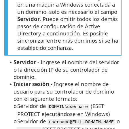
en una máquina Windows conectada a
un dominio, solo es necesario el campo
Servidor
. Puede omitir todos los demás
pasos de configuración de Active
Directory a continuación. Es posible
sincronizar entre más dominios si se ha
establecido confianza.
Servidor
-
Ingrese el nombre del servidor
•
o la dirección IP de su controlador de
dominio.
Iniciar sesión
-
Ingrese el nombre de
•
usuario para su controlador de dominio
con el siguiente formato:
Servidor de
(ESET
o
DOMAIN\username
PROTECT ejecutándose en Windows)
Servidor de
o
o
username@FULL.DOMAIN.NAME