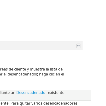
as de cliente y muestra la lista de
r el desencadenador, haga clic en el
diante un
Desencadenador
existente
nte. Para quitar varios desencadenadores,