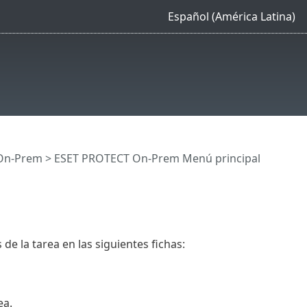
Español (América Latina)
On-Prem
>
ESET PROTECT On-Prem Menú principal
 de la tarea en las siguientes fichas:
ea.