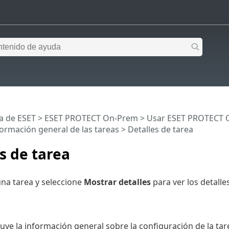
a de ESET
>
ESET PROTECT On-Prem
>
Usar ESET PROTECT 
ormación general de las tareas
> Detalles de tarea
s de tarea
una tarea y seleccione
Mostrar detalles
para ver los detalles
n
cluye la información general sobre la configuración de la tar