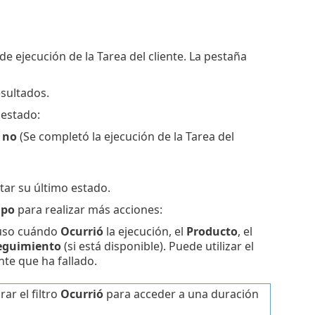
e ejecución de la Tarea del cliente. La pestaña
esultados.
 estado:
,
no
(Se completó la ejecución de la Tarea del
tar su último estado.
ipo
para realizar más acciones:
cluso cuándo
Ocurrió
la ejecución, el
Producto
, el
eguimiento
(si está disponible). Puede utilizar el
nte que ha fallado.
rar el filtro
Ocurrió
para acceder a una duración