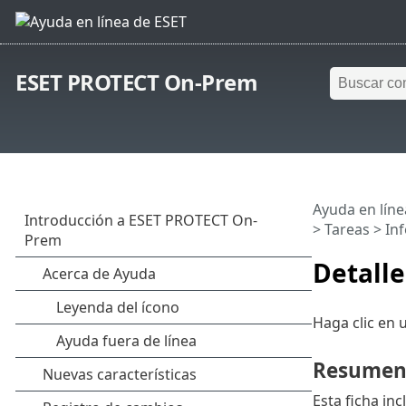
ESET PROTECT On-Prem
Ayuda en líne
>
Tareas
>
Inf
Detalle
Haga clic en 
Resume
Esta ficha in