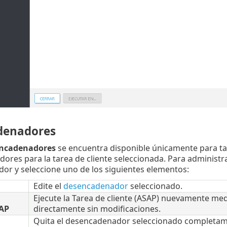
denadores
ncadenadores
se encuentra disponible únicamente para tare
res para la tarea de cliente seleccionada. Para administra
r y seleccione uno de los siguientes elementos:
Edite el
desencadenador
seleccionado.
Ejecute la Tarea de cliente (ASAP) nuevamente me
SAP
directamente sin modificaciones.
Quita el desencadenador seleccionado completame