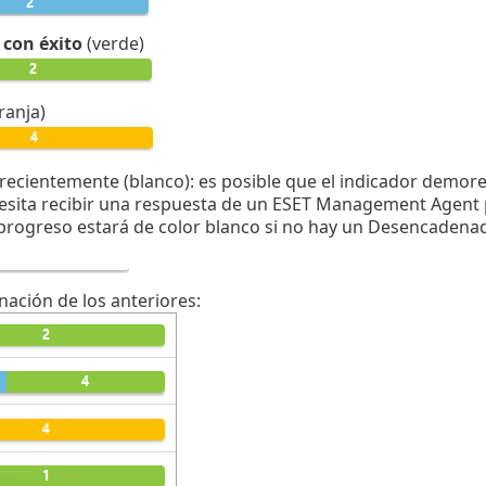
 con éxito
(verde)
ranja)
recientemente (blanco): es posible que el indicador demore
ita recibir una respuesta de un ESET Management Agent pa
progreso estará de color blanco si no hay un Desencadena
ación de los anteriores: