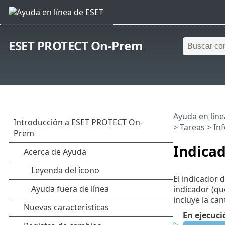
ESET PROTECT On-Prem
Ayuda en líne
>
Tareas
>
Inf
Indicad
El indicador 
indicador (qu
incluye la ca
En ejecuci