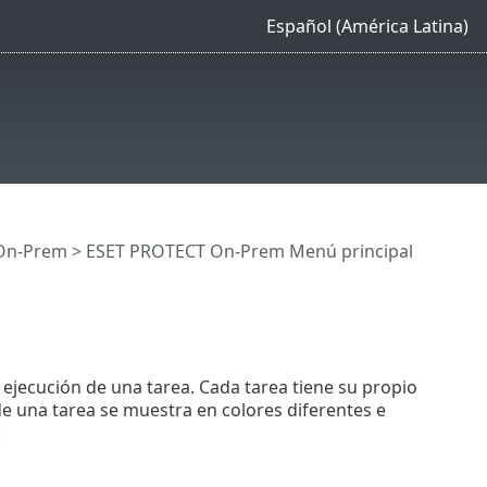
Español (América Latina)
On-Prem
>
ESET PROTECT On-Prem Menú principal
 ejecución de una tarea. Cada tarea tiene su propio
 de una tarea se muestra en colores diferentes e
: