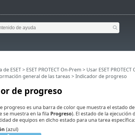
a de ESET
>
ESET PROTECT On-Prem
>
Usar ESET PROTECT 
ormación general de las tareas
> Indicador de progreso
or de progreso
de progreso es una barra de color que muestra el estado de
e se muestra en la fila
Progreso
). El estado de la ejecución
ntidad de equipos en dicho estado para una tarea específica
ón
(azul)