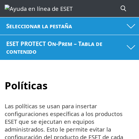
Seleccionar la pestaña
ESET PROTECT On-Prem – Tabla de
contenido
Políticas
Las políticas se usan para insertar
configuraciones específicas a los productos
ESET que se ejecutan en equipos
administrados. Esto le permite evitar la
configuración del producto de ESET de cada