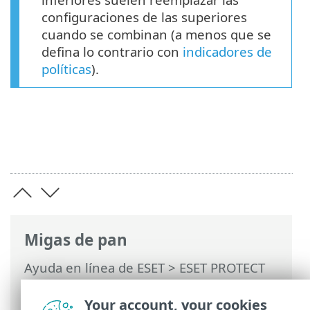
configuraciones de las superiores
cuando se combinan (a menos que se
defina lo contrario con
indicadores de
políticas
).
Migas de pan
Ayuda en línea de ESET
>
ESET PROTECT
On-Prem
>
Usar ESET PROTECT On-Prem
>
ESET PROTECT On-Prem Menú principal
Your account, your cookies