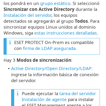
los pondrá en un
grupo estático
. Si seleccionó
Sincronizar con Active Directory
durante la
Instalación del servidor
, los equipos
detectados se agregarán al grupo
Todos
. Para
sincronizar equipos Linux unidos al dominio
Windows, siga
estas instrucciones detalladas
.
ESET PROTECT On-Prem es compatible
con
firma de LDAP asegurada
.
Hay 3
Modos de sincronización
:
Active Directory/Open Directory/LDAP:
•
ingrese la información básica de conexión
del servidor.
Puede ejecutar la
tarea del servidor
Instalación de agente
para instalar
el ESET Management agente a los