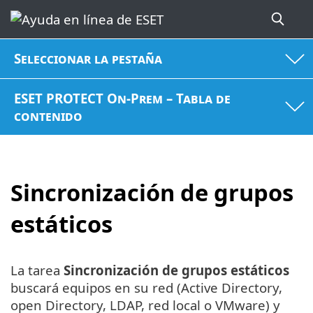
Seleccionar la pestaña
ESET PROTECT On-Prem – Tabla de
contenido
Sincronización de grupos
estáticos
La tarea
Sincronización de grupos estáticos
buscará equipos en su red (Active Directory,
open Directory, LDAP, red local o VMware) y