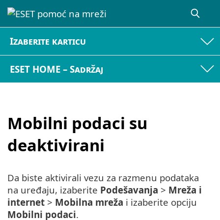
Izaberite karticu
ESET HOME – Sadržaj
Mobilni podaci su
deaktivirani
Da biste aktivirali vezu za razmenu podataka
na uređaju, izaberite
Podešavanja
>
Mreža i
internet
>
Mobilna mreža
i izaberite opciju
Mobilni podaci
.