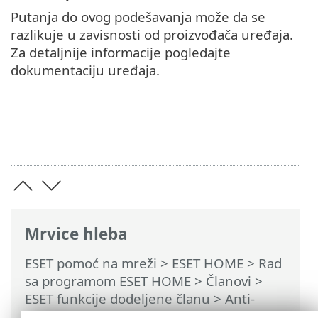
Putanja do ovog podešavanja može da se
razlikuje u zavisnosti od proizvođača uređaja.
Za detaljnije informacije pogledajte
dokumentaciju uređaja.
Mrvice hleba
ESET pomoć na mreži
>
ESET HOME
>
Rad
sa programom ESET HOME
>
Članovi
>
ESET funkcije dodeljene članu
>
Anti-
Theft
>
Uređaji koje štiti Anti-Theft
>