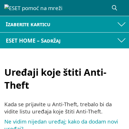
Izaberite karticu
ESET HOME – Sadržaj
Uređaji koje štiti Anti-
Theft
Kada se prijavite u Anti-Theft, trebalo bi da
vidite listu uređaja koje štiti Anti-Theft.
Ne vidim nijedan uređaj; kako da dodam novi
uređaj?