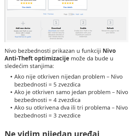
Nivo bezbednosti prikazan u funkciji
Nivo
Anti-Theft optimizacije
može da bude u
sledećim stanjima:
Ako nije otkriven nijedan problem – Nivo
•
bezbednosti = 5 zvezdica
Ako je otkriven samo jedan problem – Nivo
•
bezbednosti = 4 zvezdica
Ako su otkrivena dva ili tri problema – Nivo
•
bezbednosti = 3 zvezdice
Ne vidim nijedan uređaj