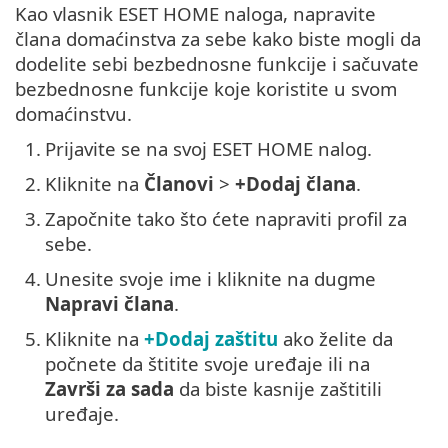
Kao vlasnik ESET HOME naloga, napravite
člana domaćinstva za sebe kako biste mogli da
dodelite sebi bezbednosne funkcije i sačuvate
bezbednosne funkcije koje koristite u svom
domaćinstvu.
1.
Prijavite se na svoj ESET HOME nalog.
2.
Kliknite na
Članovi
>
+Dodaj člana
.
3.
Započnite tako što ćete napraviti profil za
sebe.
4.
Unesite svoje ime i kliknite na dugme
Napravi člana
.
5.
Kliknite na
+Dodaj zaštitu
ako želite da
počnete da štitite svoje uređaje ili na
Završi za sada
da biste kasnije zaštitili
uređaje.