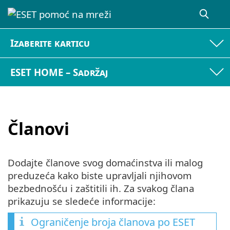
Izaberite karticu
ESET HOME – Sadržaj
Članovi
Dodajte članove svog domaćinstva ili malog
preduzeća kako biste upravljali njihovom
bezbednošću i zaštitili ih. Za svakog člana
prikazuju se sledeće informacije:
Ograničenje broja članova po ESET