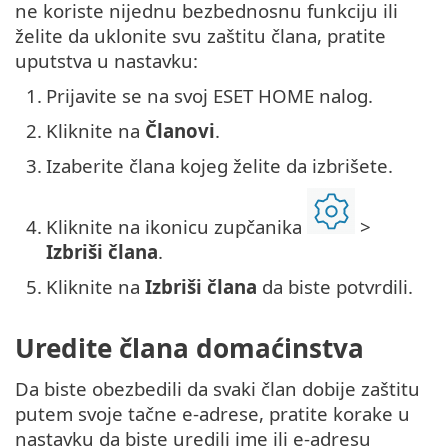
ne koriste nijednu bezbednosnu funkciju ili
želite da uklonite svu zaštitu člana, pratite
uputstva u nastavku:
1.
Prijavite se na svoj ESET HOME nalog.
2.
Kliknite na
Članovi
.
3.
Izaberite člana kojeg želite da izbrišete.
4.
Kliknite na ikonicu zupčanika
>
Izbriši člana
.
5.
Kliknite na
Izbriši člana
da biste potvrdili.
Uredite člana domaćinstva
Da biste obezbedili da svaki član dobije zaštitu
putem svoje tačne e-adrese, pratite korake u
nastavku da biste uredili ime ili e-adresu