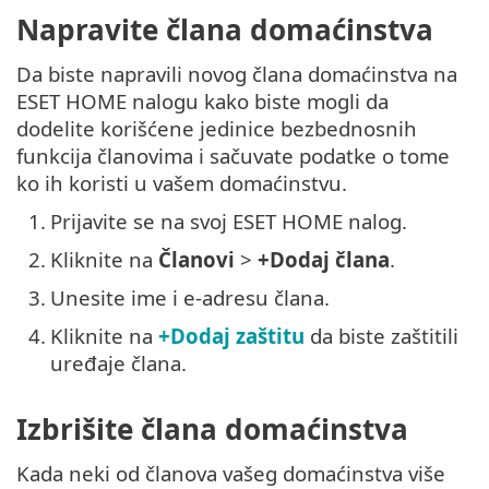
Napravite člana domaćinstva
Da biste napravili novog člana domaćinstva na
ESET HOME nalogu kako biste mogli da
dodelite korišćene jedinice bezbednosnih
funkcija članovima i sačuvate podatke o tome
ko ih koristi u vašem domaćinstvu.
1.
Prijavite se na svoj ESET HOME nalog.
2.
Kliknite na
Članovi
>
+Dodaj člana
.
3.
Unesite ime i e-adresu člana.
4.
Kliknite na
+Dodaj zaštitu
da biste zaštitili
uređaje člana.
Izbrišite člana domaćinstva
Kada neki od članova vašeg domaćinstva više