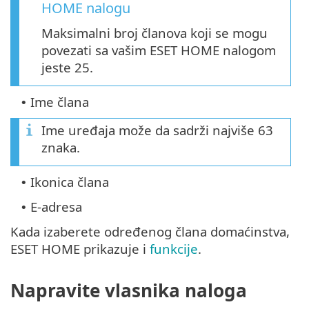
HOME nalogu
Maksimalni broj članova koji se mogu
povezati sa vašim ESET HOME nalogom
jeste 25.
Ime člana
•
Ime uređaja može da sadrži najviše 63
znaka.
Ikonica člana
•
E-adresa
•
Kada izaberete određenog člana domaćinstva,
ESET HOME prikazuje i
funkcije
.
Napravite vlasnika naloga