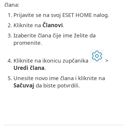
člana:
1.
Prijavite se na svoj ESET HOME nalog.
2.
Kliknite na
Članovi
.
3.
Izaberite člana čije ime želite da
promenite.
4.
Kliknite na ikonicu zupčanika
>
Uredi člana
.
5.
Unesite novo ime člana i kliknite na
Sačuvaj
da biste potvrdili.