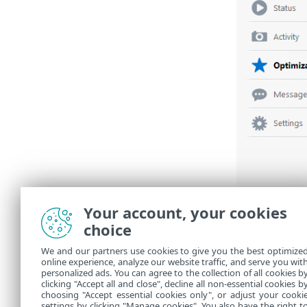
Your account, your cookies
choice
We and our partners use cookies to give you the best optimize
online experience, analyze our website traffic, and serve you wit
personalized ads. You can agree to the collection of all cookies b
clicking "Accept all and close", decline all non-essential cookies b
choosing "Accept essential cookies only", or adjust your cooki
settings by clicking "Manage cookies". You also have the right t