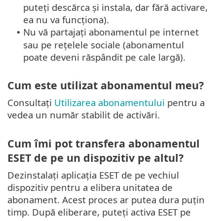
puteți descărca și instala, dar fără activare,
ea nu va funcționa).
Nu vă partajați abonamentul pe internet
•
sau pe rețelele sociale (abonamentul
poate deveni răspândit pe cale largă).
Cum este utilizat abonamentul meu?
Consultați
Utilizarea abonamentului
pentru a
vedea un număr stabilit de activări.
Cum îmi pot transfera abonamentul
ESET de pe un dispozitiv pe altul?
Dezinstalați aplicația ESET de pe vechiul
dispozitiv pentru a elibera unitatea de
abonament. Acest proces ar putea dura puțin
timp. După eliberare, puteți activa ESET pe