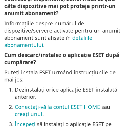
câte dispozitive mai pot proteja printr-un
anumit abonament?
Informațiile despre numărul de
dispozitive/servere activate pentru un anumit
abonament sunt afișate în
detaliile
abonamentului
.
Cum descarc/instalez o aplicație ESET după
cumpărare?
Puteți instala ESET urmând instrucțiunile de
mai jos:
1.
Dezinstalați orice aplicație ESET instalată
anterior.
2.
Conectați-vă la contul ESET HOME
sau
creați unul
.
3.
Începeți
să instalați o aplicație ESET pe