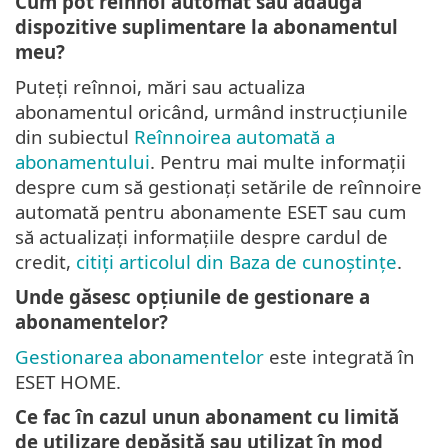
Cum pot reînnoi automat sau adăuga
dispozitive suplimentare la abonamentul
meu?
Puteți reînnoi, mări sau actualiza
abonamentul oricând, urmând instrucțiunile
din subiectul
Reînnoirea automată a
abonamentului
. Pentru mai multe informații
despre cum să gestionați setările de reînnoire
automată pentru abonamente ESET sau cum
să actualizați informațiile despre cardul de
credit,
citiți articolul din Baza de cunoștințe
.
Unde găsesc opțiunile de gestionare a
abonamentelor?
Gestionarea abonamentelor
este integrată în
ESET HOME.
Ce fac în cazul unun abonament cu limită
de utilizare depășită sau utilizat în mod