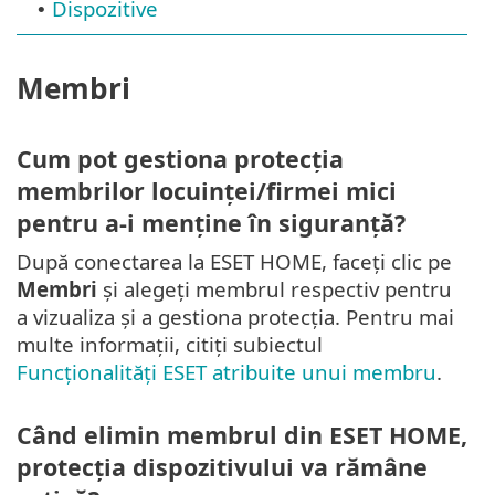
Dispozitive
•
Membri
Cum pot gestiona protecția
membrilor locuinței/firmei mici
pentru a-i menține în siguranță?
După conectarea la ESET HOME, faceți clic pe
Membri
și alegeți membrul respectiv pentru
a vizualiza și a gestiona protecția. Pentru mai
multe informații, citiți subiectul
Funcționalități ESET atribuite unui membru
.
Când elimin membrul din ESET HOME,
protecția dispozitivului va rămâne