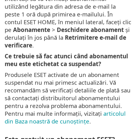
utilizând legătura din adresa de e-mail la
peste 1 oră după primirea e-mailului. În
contul ESET HOME, în meniul lateral, faceți clic
pe
Abonamente
>
Deschidere abonament
și
derulați în jos până la
Retrimitere e-mail de
verificare
.
Ce trebuie să fac atunci când abonamentul
meu este etichetat ca suspendat?
Produsele ESET activate de un abonament
suspendat nu mai primesc actualizări. Vă
recomandăm să verificați detaliile de plată sau
să contactați distribuitorul abonamentului
pentru a rezolva problema abonamentului.
Pentru mai multe informații, vizitați
articolul
din Baza noastră de cunoștințe
.