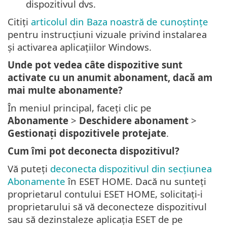
dispozitivul dvs.
Citiți
articolul din Baza noastră de cunoștințe
pentru instrucțiuni vizuale privind instalarea
și activarea aplicațiilor Windows.
Unde pot vedea câte dispozitive sunt
activate cu un anumit abonament, dacă am
mai multe abonamente?
În meniul principal, faceți clic pe
Abonamente
>
Deschidere abonament
>
Gestionați dispozitivele protejate
.
Cum îmi pot deconecta dispozitivul?
Vă puteți
deconecta dispozitivul din secțiunea
Abonamente
în ESET HOME. Dacă nu sunteți
proprietarul contului ESET HOME, solicitați-i
proprietarului să vă deconecteze dispozitivul
sau să dezinstaleze aplicația ESET de pe