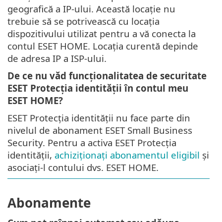
geografică a IP-ului. Această locație nu
trebuie să se potrivească cu locația
dispozitivului utilizat pentru a vă conecta la
contul ESET HOME. Locația curentă depinde
de adresa IP a ISP-ului.
De ce nu văd funcționalitatea de securitate
ESET Protecția identității în contul meu
ESET HOME?
ESET Protecția identității nu face parte din
nivelul de abonament ESET Small Business
Security. Pentru a activa ESET Protecția
identității,
achiziționați abonamentul eligibil
și
asociați-l contului dvs. ESET HOME.
Abonamente