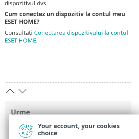
dispozitivul dvs.
Cum conectez un dispozitiv la contul meu
ESET HOME?
Consultați
Conectarea dispozitivului la contul
ESET HOME
.
Urme
Ajutor online ESET
>
ESET HOME
>
Your account, your cookies
Întrebări frecvente
choice