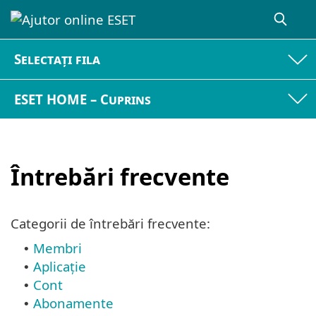
Selectați fila
ESET HOME – Cuprins
Întrebări frecvente
Categorii de întrebări frecvente:
Membri
•
Aplicație
•
Cont
•
Abonamente
•