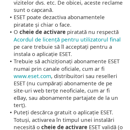
vizitelor dvs. etc. De obicei, aceste reclame
sunt o capcană.
ESET poate dezactiva abonamentele
•
piratate și chiar o face.
O
cheie de activare
piratată nu respectă
•
Acordul de licență pentru utilizatorul final
pe care trebuie să îl acceptați pentru a
instala o aplicație ESET.
Trebuie să achiziționați abonamente ESET
•
numai prin canale oficiale, cum ar fi
www.eset.com
, distribuitori sau reselleri
ESET (nu cumpărați abonamente de pe
site-uri web terțe neoficiale, cum ar fi
eBay, sau abonamente partajate de la un
terț).
Puteți descărca gratuit o aplicație ESET.
•
Totuși, activarea în timpul unei instalări
necesită o
cheie de activare
ESET validă (o