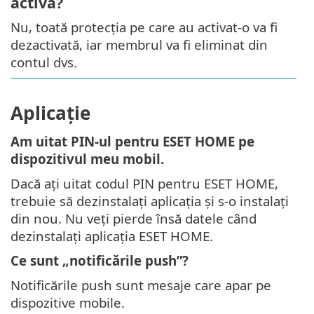
activă?
Nu, toată protecția pe care au activat-o va fi
dezactivată, iar membrul va fi eliminat din
contul dvs.
Aplicaţie
Am uitat PIN-ul pentru ESET HOME pe
dispozitivul meu mobil.
Dacă ați uitat codul PIN pentru ESET HOME,
trebuie să dezinstalați aplicația și s-o instalați
din nou. Nu veți pierde însă datele când
dezinstalați aplicația ESET HOME.
Ce sunt „notificările push”?
Notificările push sunt mesaje care apar pe
dispozitive mobile.