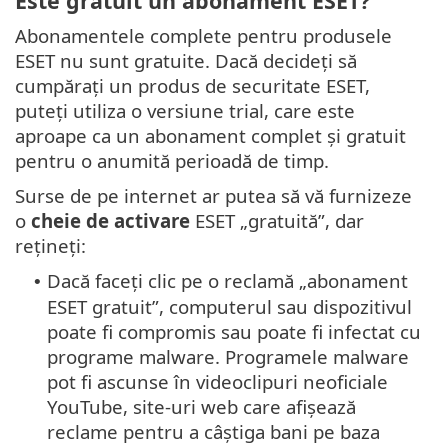
Este gratuit un abonament ESET?
Abonamentele complete pentru produsele
ESET nu sunt gratuite. Dacă decideți să
cumpărați un produs de securitate ESET,
puteți utiliza o versiune trial, care este
aproape ca un abonament complet și gratuit
pentru o anumită perioadă de timp.
Surse de pe internet ar putea să vă furnizeze
o
cheie de activare
ESET „gratuită”, dar
rețineți:
Dacă faceți clic pe o reclamă „abonament
•
ESET gratuit”, computerul sau dispozitivul
poate fi compromis sau poate fi infectat cu
programe malware. Programele malware
pot fi ascunse în videoclipuri neoficiale
YouTube, site-uri web care afișează
reclame pentru a câștiga bani pe baza