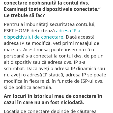
conectare neobișnuită la contul dvs.
Examinați toate dispozitivele conectate.”
Ce trebuie să fac?
Pentru a îmbunătăți securitatea contului,
ESET HOME detectează
adresa IP a
dispozitivului de conectare
. Dacă această
adresă IP se modifică, veți primi mesajul de
mai sus. Acest mesaj poate însemna că o
persoană s-a conectat la contul dvs. de pe un
alt dispozitiv sau că adresa dvs. IP s-a
schimbat. Dacă aveți o adresă IP dinamică sau
nu aveți o adresă IP statică, adresa IP se poate
modifica în fiecare zi, în funcție de ISP-ul dvs.
și de politica acestuia.
Am locuri în istoricul meu de conectare în
cazul în care nu am fost niciodată.
Locația de conectare depinde de căutarea