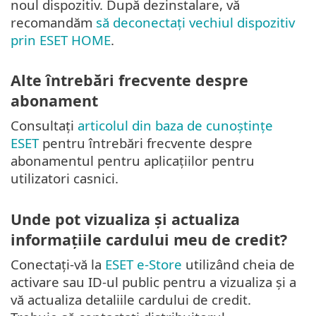
noul dispozitiv. După dezinstalare, vă
recomandăm
să deconectați vechiul dispozitiv
prin ESET HOME
.
Alte întrebări frecvente despre
abonament
Consultați
articolul din baza de cunoștințe
ESET
pentru întrebări frecvente despre
abonamentul pentru aplicațiilor pentru
utilizatori casnici.
Unde pot vizualiza și actualiza
informațiile cardului meu de credit?
Conectați-vă la
ESET e-Store
utilizând cheia de
activare sau ID-ul public pentru a vizualiza și a
vă actualiza detaliile cardului de credit.