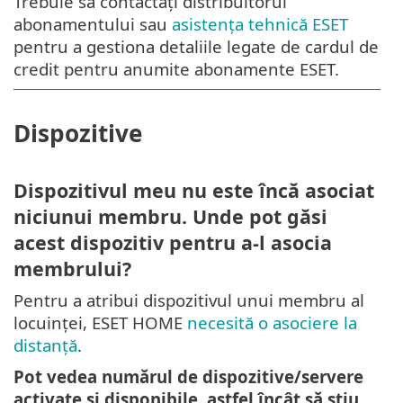
Trebuie să contactați distribuitorul
abonamentului sau
asistența tehnică ESET
pentru a gestiona detaliile legate de cardul de
credit pentru anumite abonamente ESET.
Dispozitive
Dispozitivul meu nu este încă asociat
niciunui membru. Unde pot găsi
acest dispozitiv pentru a-l asocia
membrului?
Pentru a atribui dispozitivul unui membru al
locuinței, ESET HOME
necesită o asociere la
distanță
.
Pot vedea numărul de dispozitive/servere
activate și disponibile, astfel încât să știu