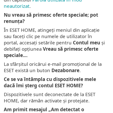
neautorizat
.
Nu vreau să primesc oferte speciale; pot
renunța?
În ESET HOME, atingeți meniul din aplicație
sau faceți clic pe numele de utilizator în
portal, accesați setările pentru
Contul meu
și
debifați opțiunea
Vreau să primesc oferte
speciale...
.
La sfârșitul oricărui e-mail promoțional de la
ESET există un buton
Dezabonare
.
Ce se va întâmpla cu dispozitivele mele
dacă îmi șterg contul ESET HOME?
Dispozitivele sunt deconectate de la ESET
HOME, dar rămân activate și protejate.
Am primit mesajul „Am detectat o