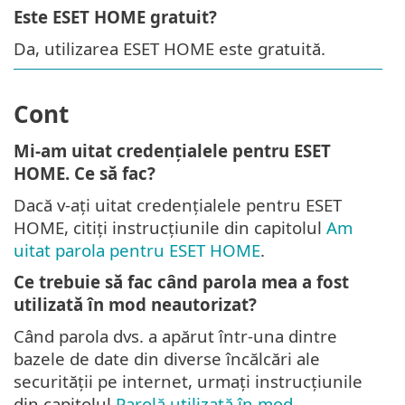
Este ESET HOME gratuit?
Da, utilizarea ESET HOME este gratuită.
Cont
Mi-am uitat credențialele pentru ESET
HOME. Ce să fac?
Dacă v-ați uitat credențialele pentru ESET
HOME, citiți instrucțiunile din capitolul
Am
uitat parola pentru ESET HOME
.
Ce trebuie să fac când parola mea a fost
utilizată în mod neautorizat?
Când parola dvs. a apărut într-una dintre
bazele de date din diverse încălcări ale
securității pe internet, urmați instrucțiunile
din capitolul
Parolă utilizată în mod