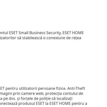
mentul ESET Small Business Security, ESET HOME
zatorilor să stabilească o conexiune de rețea
SET pentru utilizatorii persoane fizice. Anti-Theft
imagini prin camere web, protecția contului de
 pe dvs. și forțele de poliție să localizați
vă conectează produsul ESET la ESET HOME pentru a