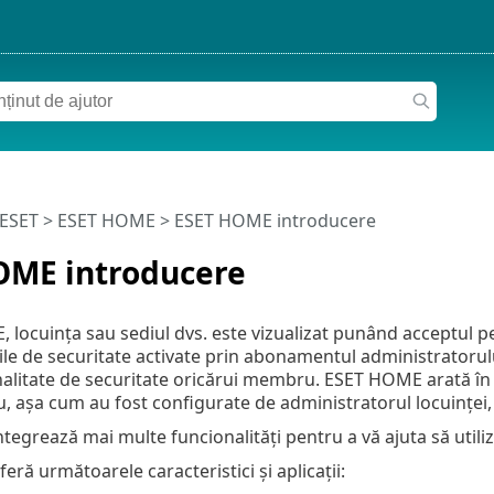
 ESET
>
ESET HOME
>
ESET HOME introducere
OME introducere
 locuința sau sediul dvs. este vizualizat punând acceptul 
ile de securitate activate prin abonamentul administratorulu
nalitate de securitate oricărui membru. ESET HOME arată în m
așa cum au fost configurate de administratorul locuinței, f
grează mai multe funcionalități pentru a vă ajuta să utilizaț
ră următoarele caracteristici și aplicații: